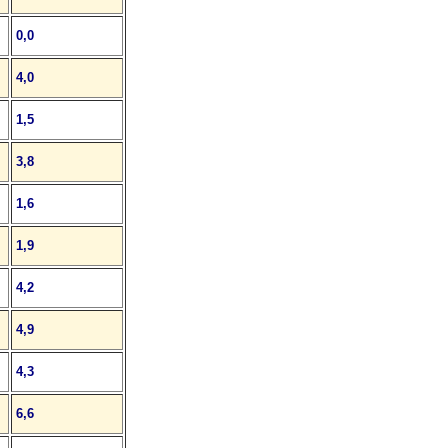
0,0
4,0
1,5
3,8
1,6
1,9
4,2
4,9
4,3
6,6