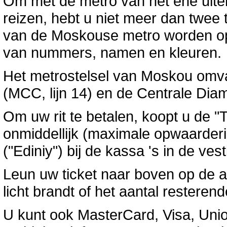
Om met de metro van het ene uitei
reizen, hebt u niet meer dan twee tr
van de Moskouse metro worden op
van nummers, namen en kleuren.
Het metrostelsel van Moskou omv
(MCC, lijn 14) en de Centrale Di
Om uw rit te betalen, koopt u de "T
onmiddellijk (maximale opwaarderi
("Ediniy") bij de kassa 's in de ves
Leun uw ticket naar boven op de 
licht brandt of het aantal resterend
U kunt ook MasterCard, Visa, Uni