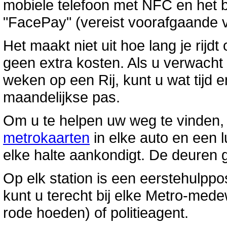
mobiele telefoon met NFC en het b
"FacePay" (vereist voorafgaande v
Het maakt niet uit hoe lang je rijdt
geen extra kosten. Als u verwach
weken op een Rij, kunt u wat tijd
maandelijkse pas.
Om u te helpen uw weg te vinden, 
metrokaarten
in elke auto en een l
elke halte aankondigt. De deuren 
Op elk station is een eerstehulppo
kunt u terecht bij elke Metro-med
rode hoeden) of politieagent.