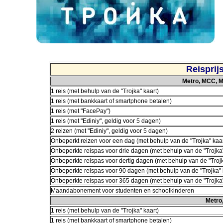
Reisprij
Metro, MCC, M
1 reis (met behulp van de "Trojka" kaart)
1 reis (met bankkaart of smartphone betalen)
1 reis (met "FacePay")
1 reis (met "Ediniy", geldig voor 5 dagen)
2 reizen (met "Ediniy", geldig voor 5 dagen)
Onbeperkt reizen voor een dag (met behulp van de "Trojka" kaar
Onbeperkte reispas voor drie dagen (met behulp van de "Trojka"
Onbeperkte reispas voor dertig dagen (met behulp van de "Trojk
Onbeperkte reispas voor 90 dagen (met behulp van de "Trojka" 
Onbeperkte reispas voor 365 dagen (met behulp van de "Trojka"
Maandabonement voor studenten en schoolkinderen
Metro
1 reis (met behulp van de "Trojka" kaart)
1 reis (met bankkaart of smartphone betalen)