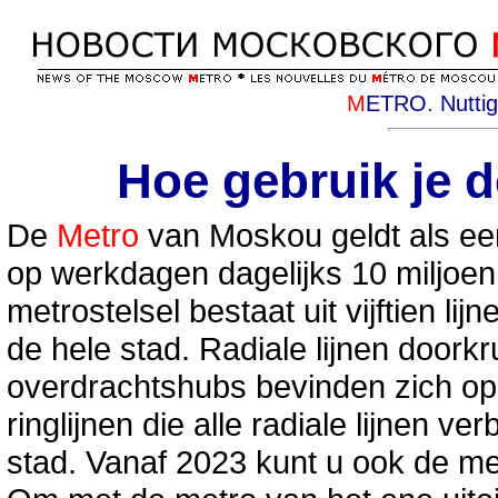
M
ETRO. Nuttig
Hoe gebruik je 
De
Metro
van Moskou geldt als een
op werkdagen dagelijks 10 miljoe
metrostelsel bestaat uit vijftien lij
de hele stad. Radiale lijnen doorkr
overdrachtshubs bevinden zich op 
ringlijnen die alle radiale lijnen v
stad. Vanaf 2023 kunt u ook de m