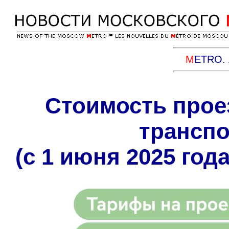
M
ETRO. 
Стоимость прое
трансп
(с 1 июня 2025 года