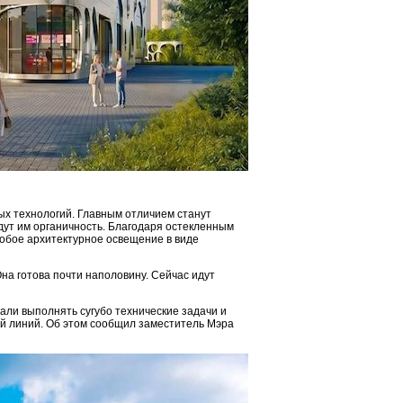
ых технологий. Главным отличием станут
дут им органичность. Благодаря остекленным
обое архитектурное освещение в виде
на готова почти наполовину. Сейчас идут
ли выполнять сугубо технические задачи и
ой линий. Об этом сообщил заместитель Мэра