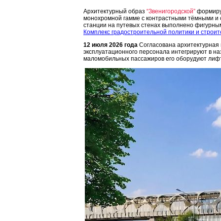
Архитектурный образ
“Звенигородской”
формиру
монохромной гамме с контрастными тёмными и 
станции на путевых стенах выполнено фигурным
Комплекс градостроительной политики и строит
12 июля 2026 года
Согласована архитектурная
эксплуатационного персонала интегрируют в н
маломобильных пассажиров его оборудуют лиф