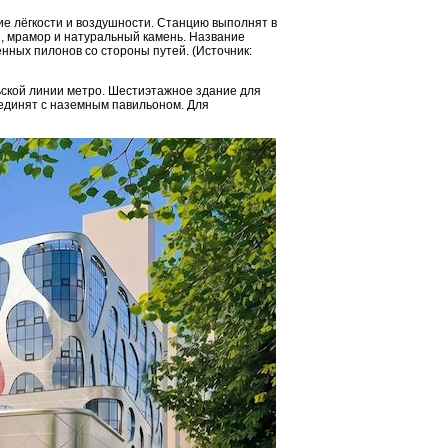
 лёгкости и воздушности. Станцию выполнят в
, мрамор и натуральный камень. Название
нных пилонов со стороны путей. (Источник:
ской линии метро. Шестиэтажное здание для
единят с наземным павильоном. Для