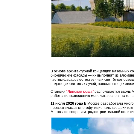
В основе архитектурной концепции наземных со
бионические фасады — их выполнят из алюминие
частям фасадов естественный свет будет освещ
падающих световых лучей, напоминающих звез
Станция
“Липовая роща”
располагается вдоль М
работы по возведению монолита основных конст
11 июля 2026 года
В Москве разработали много
превратились в многофункциональные архитекту
Москвы по вопросам градостроительной полити