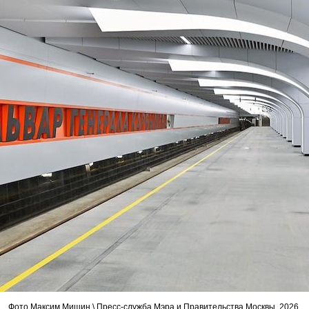
Фото Максим Мишин \ Пресс-служба Мэра и Правительства Москвы, 2026.