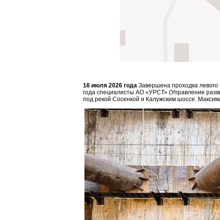
16 июля 2026 года
Завершена проходка левого
года специалисты АО «УРСТ» (Управление разви
под рекой Сосенкой и Калужским шоссе. Максим