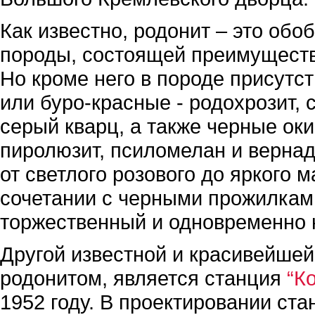
Как известно, родонит – это об
породы, состоящей преимуществе
Но кроме него в породе присутс
или буро-красные - родохрозит, 
серый кварц, а также черные ок
пиролюзит, псиломелан и вернад
от светлого розового до яркого 
сочетании с черными прожилкам
торжественный и одновременно 
Другой известной и красивейшей
родонитом, является станция
“К
1952 году. В проектировании ст