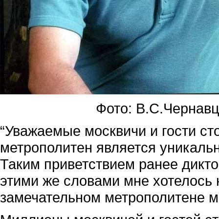
Фото: В.С.Чернавц
“Уважаемые москвичи и гости ст
метрополитен является уникал
Таким приветствием ранее дикто
этими же словами мне хотелось 
замечательном метрополитене м