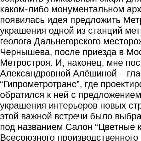
каком-либо монументальном арх
появилась идея предложить Мет
украшения одной из станций мет
геолога Дальнегорского местор
Чернышева, после приезда в Мос
Метростроя. И, наконец, мне по
Александровной Алёшиной – гла
“Гипрометротранс”, где проекти
обратился к ней с предложением
украшения интерьеров новых ст
этой важной встречи было выбра
под названием Салон “Цветные к
Всесоюзного производственного 