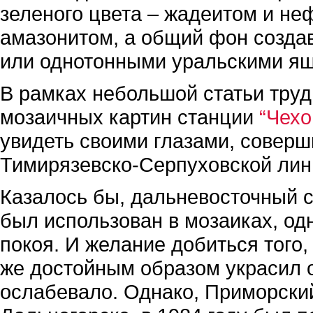
зеленого цвета – жадеитом и н
амазонитом, а общий фон созда
или однотонными уральскими я
В рамках небольшой статьи труд
мозаичных картин станции
“Чехо
увидеть своими глазами, совер
Тимирязевско-Серпуховской лин
Казалось бы, дальневосточный с
был использован в мозаиках, одн
покоя. И желание добиться того,
же достойным образом украсил о
ослабевало. Однако, Приморский