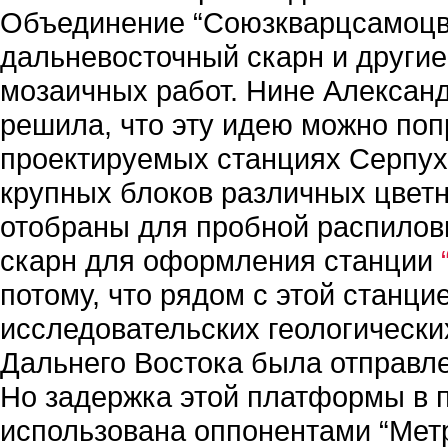
Объединение “Союзкварцсамоцве
дальневосточный скарн и другие
мозаичных работ. Нине Александ
решила, что эту идею можно поп
проектируемых станциях Серпухо
крупных блоков различных цветн
отобраны для пробной распилов
скарн для оформления станции
потому, что рядом с этой станц
исследовательских геологических
Дальнего Востока была отправле
Но задержка этой платформы в п
использована оппонентами “Метр