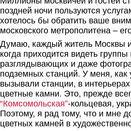
Миллионы москвичей и гостей ст
поздней ночи пользуются услуга
хотелось бы обратить ваше вним
московского метрополитена – ег
Думаю, каждый житель Москвы и
когда приходится видеть группы
разглядывающих и даже фотогр
подземных станций. У меня, как 
вызывали станции, в интерьера
цветные камни. Это, прежде все
“Комсомольская”
-кольцевая, ук
Поэтому, я рад тому, что и мне 
цветных камней в художественн