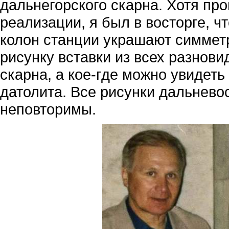
дальнегорского скарна. Хотя про
реализации, я был в восторге, ч
колон станции украшают симмет
рисунку вставки из всех разнов
скарна, а кое-где можно увидеть
датолита. Все рисунки дальнево
неповторимы.