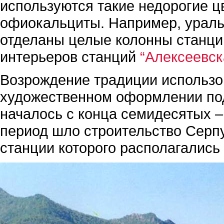
используются такие недорогие ц
офиокальциты. Например, ураль
отделаны целые колонны станц
интерьеров станций
“Алексеевск
Возрождение традиции использо
художественном оформлении под
началось с конца семидесятых –
период шло строительство Серпу
станции которого располагались 