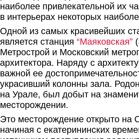
наиболее привлекательной их ча
в интерьерах некоторых наиболе
Одной из самых красивейших ста
является станция
“Маяковская”
(
Метрострой и Московский метроп
архитектора. Наряду с архитект
важной ее достопримечательност
украсивший колонны зала. Родон
на Урале, был добыт на знамен
месторождении.
Это месторождение открыто на Ср
начиная с екатерининских време