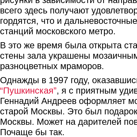
всего здесь получают удовлетво
гордятся, что и дальневосточны
станций московского метро.
В это же время была открыта с
стены зала украшены мозаичным
разноцветных мраморов.
Однажды в 1997 году, оказавшис
“Пушкинская”
, я с приятным уди
Геннадий Андреев оформляет мо
старой Москвы. Это был подарок
Москвы. Может на дарителей по
Почаще бы так.