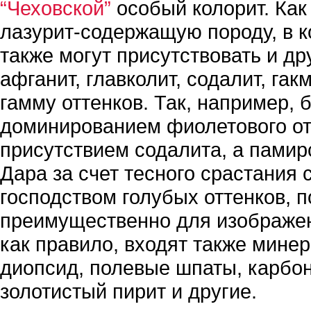
“Чеховской”
особый колорит. Как
лазурит-содержащую породу, в к
также могут присутствовать и др
афганит, главколит, содалит, га
гамму оттенков. Так, например, 
доминированием фиолетового от
присутствием содалита, а пами
Дара за счет тесного срастания
господством голубых оттенков, 
преимущественно для изображен
как правило, входят также мине
диопсид, полевые шпаты, карбон
золотистый пирит и другие.