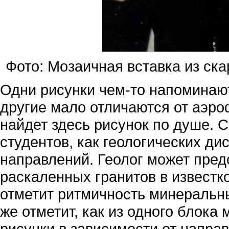
Фото: Мозаичная вставка из ска
Одни рисунки чем-то напоминают
другие мало отличаются от аэро
найдет здесь рисунок по душе. 
студентов, как геологических ди
направлений. Геолог может пред
раскаленных гранитов в известк
отметит ритмичность минеральны
же отметит, как из одного блок
рисунки в зависимости от напра