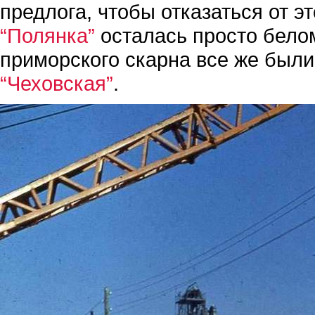
предлога, чтобы отказаться от эт
“Полянка”
осталась просто бело
приморского скарна все же был
“Чеховская”
.