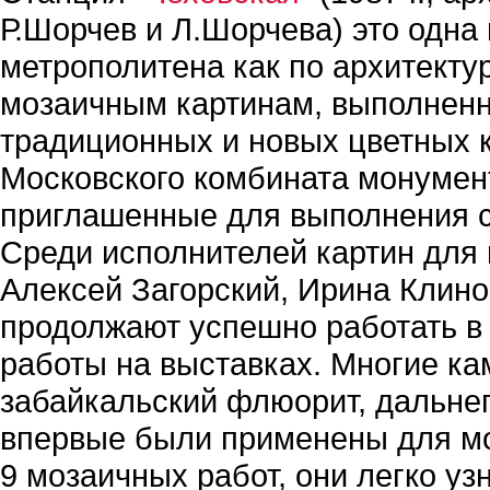
Р.Шорчев и Л.Шорчева) это одна
метрополитена как по архитекту
мозаичным картинам, выполненн
традиционных и новых цветных 
Московского комбината монумент
приглашенные для выполнения с
Среди исполнителей картин для
Алексей Загорский, Ирина Клино
продолжают успешно работать в 
работы на выставках. Многие кам
забайкальский флюорит, дальнего
впервые были применены для мо
9 мозаичных работ, они легко у