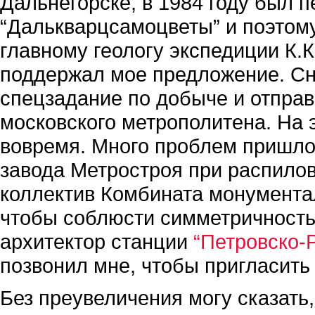
Дальнегорске, в 1984 году был 
“Далькварцсамоцветы” и поэтому
главному геологу экспедиции К.К
поддержал мое предложение. Сн
спецзадание по добыче и отправ
московского метрополитена. На 
вовремя. Много проблем пришло
завода Метростроя при распилов
коллектив Комбината монументал
чтобы соблюсти симметричность р
архитектор станции
“Петровско-
позвонил мне, чтобы пригласить 
Без преувеличения могу сказать,