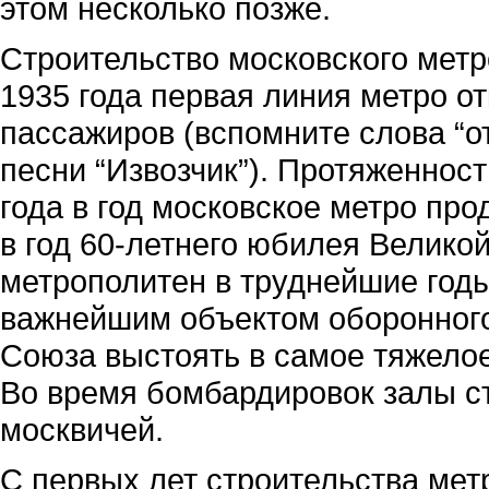
этом несколько позже.
Строительство московского метро
1935 года первая линия метро о
пассажиров (вспомните слова “о
песни “Извозчик”). Протяженност
года в год московское метро про
в год 60-летнего юбилея Велико
метрополитен в труднейшие год
важнейшим объектом оборонного
Союза выстоять в самое тяжелое 
Во время бомбардировок залы с
москвичей.
С первых лет строительства мет