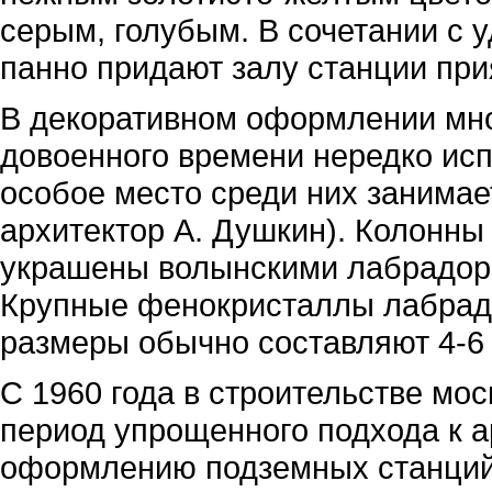
серым, голубым. В сочетании с 
панно придают залу станции при
В декоративном оформлении мно
довоенного времени нередко ис
особое место среди них занима
архитектор А. Душкин). Колонны
украшены волынскими лабрадор
Крупные фенокристаллы лабрадо
размеры обычно составляют 4-6 с
С 1960 года в строительстве мо
период упрощенного подхода к а
оформлению подземных станций. 