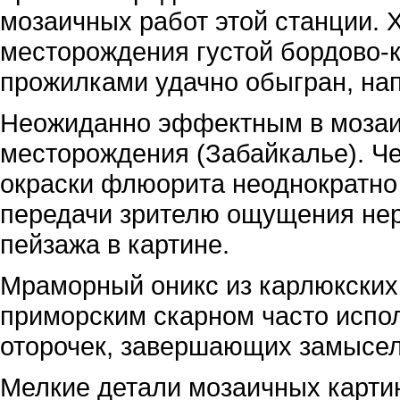
мозаичных работ этой станции.
месторождения густой бордово-
прожилками удачно обыгран, нап
Неожиданно эффектным в мозаик
месторождения (Забайкалье). Ч
окраски флюорита неоднократно
передачи зрителю ощущения не
пейзажа в картине.
Мраморный оникс из карлюкских
приморским скарном часто испол
оторочек, завершающих замысел
Мелкие детали мозаичных карти