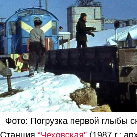
Фото: Погрузка первой глыбы ск
Станция
“Чеховская”
(1987 г.; а