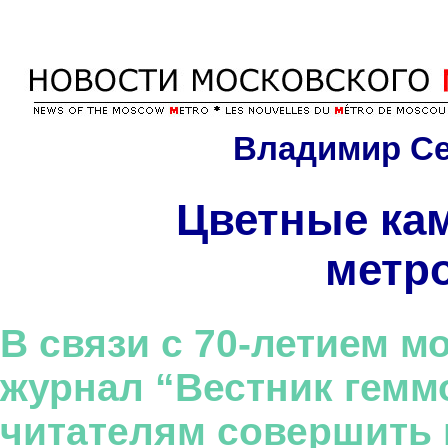
Владимир Се
Цветные ка
метр
В связи с 70-летием м
журнал “Вестник гемм
читателям совершить