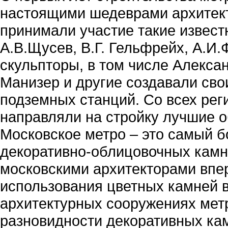
настоящими шедеврами архитект
принимали участие такие извест
А.В.Щусев, В.Г. Гельфрейх, А.И
скульпторы, в том числе Алекса
Манизер и другие создавали сво
подземных станций. Со всех рег
направляли на стройку лучшие 
Московское метро – это самый 
декоративно-облицовочных камне
московскими архитекторами впе
использования цветных камней 
архитектурных сооружениях мет
разновидности декоративных ка