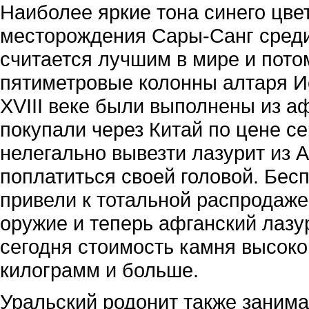
Наиболее яркие тона синего цве
месторождения Сары-Санг среди 
считается лучшим в мире и пот
пятиметровые колонны алтаря Ис
XVIII веке были выполнены из аф
покупали через Китай по цене се
нелегально вывезти лазурит из 
поплатиться своей головой. Бес
привели к тотальной распродаже
оружие и теперь афганский лазу
сегодня стоимость камня высоког
килограмм и больше.
Уральский родонит также занима