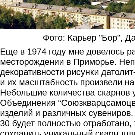
Фото: Карьер "Бор", Д
Еще в 1974 году мне довелось р
месторождении в Приморье. Не
декоративности рисунки датолит
и их масштабность произвели на
Небольшие количества скарнов 
Объединения “Союзкварцсамоцв
изделий и различных сувениров.
30 будет полностью отработано, 
сохранить уникальный скарн для