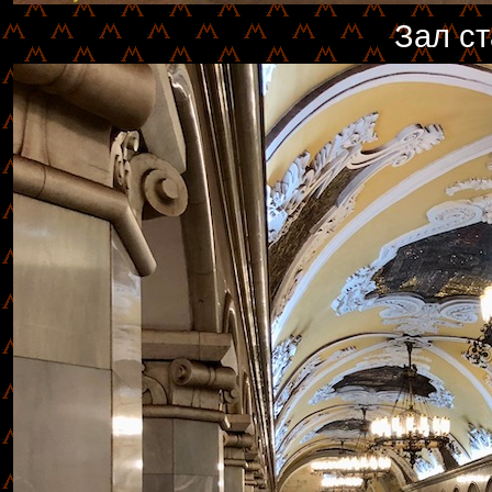
Зал ст