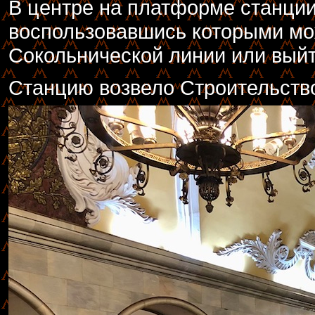
В центре на платформе станци
воспользовавшись которыми мо
Сокольнической линии или выйт
Станцию возвело Строительств