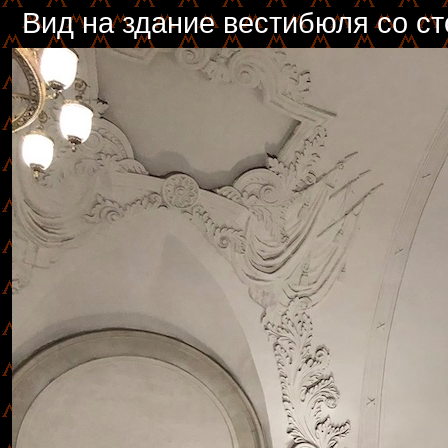
Вид на здание вестибюля со ст