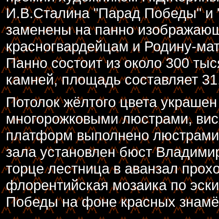
И.В.Сталина "Парад Победы" и 
заменены на панно изображающ
красногвардейцам и Родину-ма
Панно состоит из около 300 ты
камней, площадь составляет 31,
Потолок жёлтого цвета украше
многорожковыми люстрами, ви
платформ выполнено люстрами 
зала установлен бюст Владими
торце лестница в аванзал прохо
флорентийская мозаика по эски
Победы на фоне красных знамё