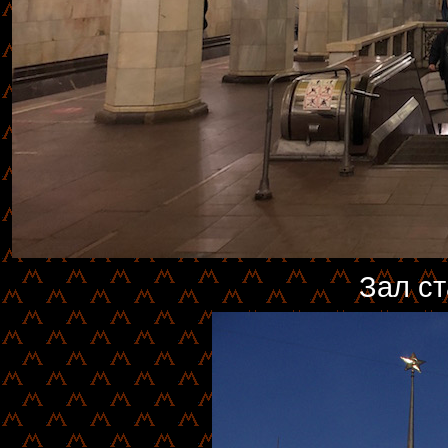
Зал ст