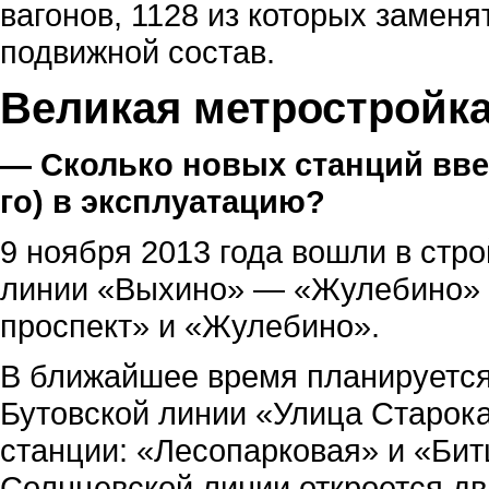
вагонов, 1128 из которых замен
подвижной состав.
Великая метростройк
— Сколько новых станций введ
го) в эксплуатацию?
9 ноября 2013 года вошли в стр
линии «Выхино» — «Жулебино» и
проспект» и «Жулебино».
В ближайшее время планируется
Бутовской линии «Улица Старок
станции: «Лесопарковая» и «Бит
Солнцевской линии откроется д