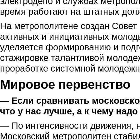
электродепо и службах метропол
время работают на штатных дол
На метрополитене создан Совет 
активных и инициативных молод
уделяется формированию и подго
стажировке талантливой молодеж
проработке системной молодежн
Мировое первенство
— Если сравнивать московско
что у нас лучше, а к чему над
— По интенсивности движения, 
Московский метрополитен стабил