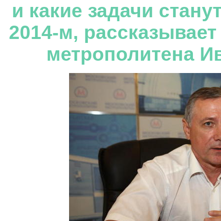
и какие задачи стан
2014-м, рассказывает
метрополитена Ив