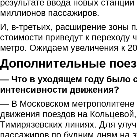
результате ввода новых станций
миллионов пассажиров.
И, в-третьих, расширение зоны 
стоимости приведут к переходу ч
метро. Ожидаем увеличения к 20
Дополнительные поез
— Что в уходящем году было 
интенсивности движения?
— В Московском метрополитене 
движения поездов на Кольцевой,
Тимирязевских линиях. Для улу
пассажиров по будним дням на э