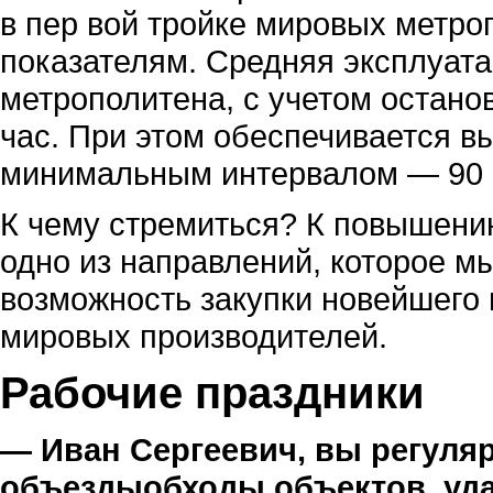
в пер вой тройке мировых метро
показателям. Средняя эксплуата
метрополитена, с учетом останов
час. При этом обеспечивается в
минимальным интервалом — 90 
К чему стремиться? К повышени
одно из направлений, которое м
возможность закупки новейшего 
мировых производителей.
Рабочие праздники
— Иван Сергеевич, вы регуля
объездыобходы объектов, уда