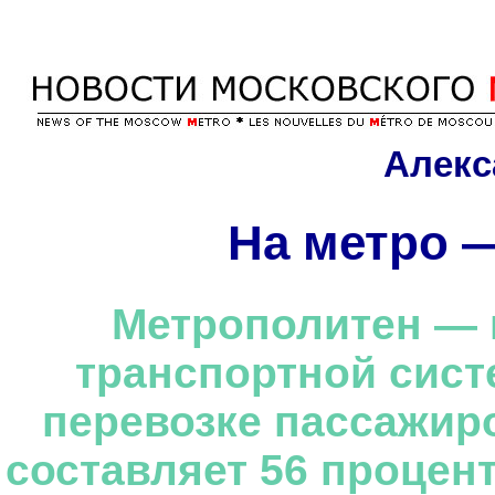
Алекс
На метро 
Метрополитен — 
транспортной сист
перевозке пассажир
составляет 56 процент