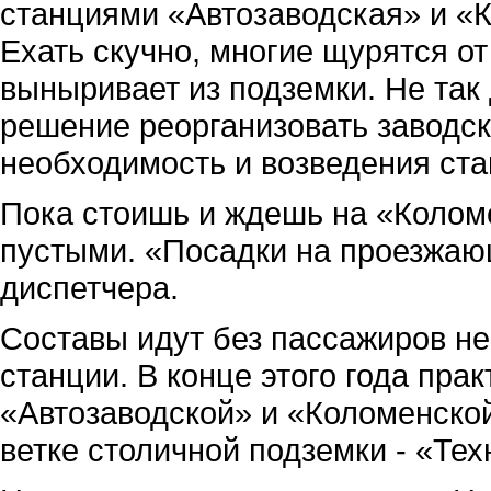
станциями «Автозаводская» и «К
Ехать скучно, многие щурятся от
выныривает из подземки. Не так
решение реорганизовать заводск
необходимость и возведения ста
Пока стоишь и ждешь на «Колом
пустыми. «Посадки на проезжающ
диспетчера.
Составы идут без пассажиров не
станции. В конце этого года пра
«Автозаводской» и «Коломенской
ветке столичной подземки - «Тех