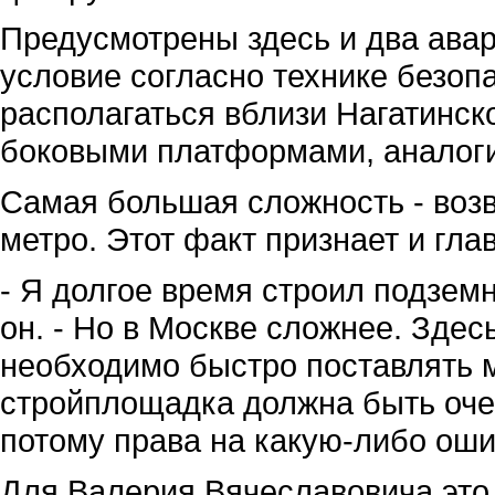
Предусмотрены здесь и два ава
условие согласно технике безоп
располагаться вблизи Нагатинско
боковыми платформами, аналог
Самая большая сложность - воз
метро. Этот факт признает и гл
- Я долгое время строил подзем
он. - Но в Москве сложнее. Зде
необходимо быстро поставлять 
стройплощадка должна быть очен
потому права на какую-либо оши
Для Валерия Вячеславовича это 