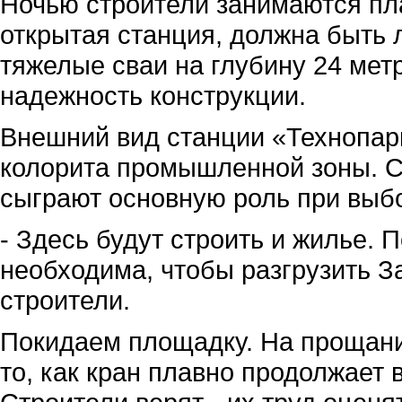
Ночью строители занимаются пл
открытая станция, должна быть 
тяжелые сваи на глубину 24 мет
надежность конструкции.
Внешний вид станции «Технопарк
колорита промышленной зоны. С
сыграют основную роль при выбо
- Здесь будут строить и жилье. 
необходима, чтобы разгрузить З
строители.
Покидаем площадку. На прощани
то, как кран плавно продолжает