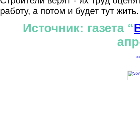
Строители верят - их труд оценя
работу, а потом и будет тут жить.
Источник: газета “
апр
<