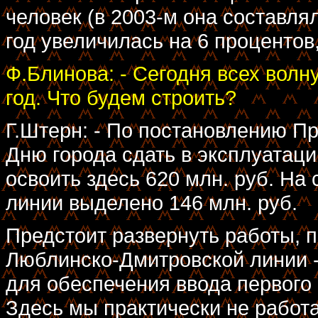
человек (в 2003-м она составля
год увеличилась на 6 процентов,
Ф.Блинова: - Сегодня всех вол
год. Что будем строить?
Г.Штерн: - По постановлению П
Дню города сдать в эксплуатац
освоить здесь 620 млн. руб. На
линии выделено 146 млн. руб.
Предстоит развернуть работы, п
Люблинско-Дмитровской линии -
для обеспечения ввода первого 
Здесь мы практически не работа