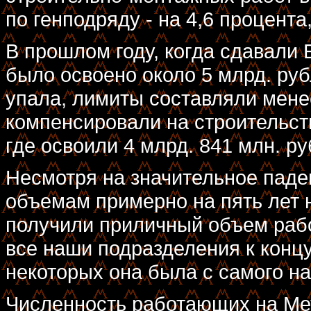
по генподряду - на 4,6 процента
В прошлом году, когда сдавали
было освоено около 5 млрд. руб
упала, лимиты составляли менее
компенсировали на строительст
где освоили 4 млрд. 841 млн. ру
Несмотря на значительное паде
объемам примерно на пять лет н
получили приличный объем рабо
все наши подразделения к концу
некоторых она была с самого на
Численность работающих на Мет