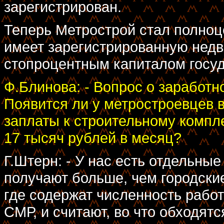
зарегистрирован.
Теперь Метрострой стал полно
имеет зарегистрированную недв
стопроцентным капиталом госуд
Ф.Блинова: - Вопрос о заработно
Появится ли у метростроевцев 
заплаты к строительному компл
17 тысяч рублей в месяц?
Г.Штерн: - У нас есть отдельны
получают больше, чем городские
где содержат численность раб
СМР, и считают, во что обходят