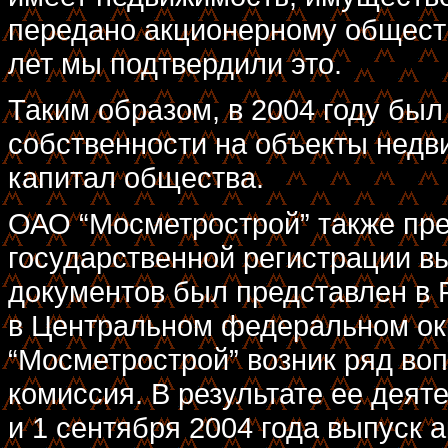
передано акционерному обществу
лет мы подтвердили это.
Таким образом, в 2004 году бы
собственности на объекты недв
капитал общества.
ОАО “Мосметрострой” также пр
государственной регистрации в
документов был представлен в
в Центральном федеральном ок
“Мосметрострой” возник ряд во
комиссия. В результате ее деят
и 1 сентября 2004 года выпуск