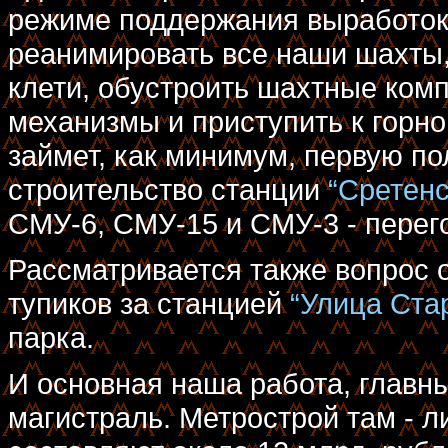
режиме поддержания выработок
реанимировать все наши шахты,
клети, обустроить шахтные комп
механизмы и приступить к горн
займет, как минимум, первую п
строительство станции
“Сретенс
СМУ-6, СМУ-15 и СМУ-3 - перег
Рассматривается также вопрос 
тупиков за станцией
“Улица Ста
парка.
И основная наша работа, главн
магистраль. Метрострой там - л