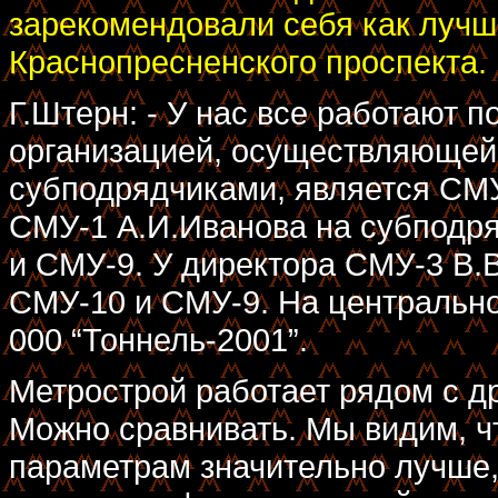
зарекомендовали себя как лучш
Краснопресненского проспекта.
Г.Штерн: - У нас все работают п
организацией, осуществляющей
субподрядчиками, является СМУ-
СМУ-1 А.И.Иванова на субподр
и СМУ-9. У директора СМУ-3 В.В
СМУ-10 и СМУ-9. На центрально
000 “Тоннель-2001”.
Метрострой работает рядом с д
Можно сравнивать. Мы видим, ч
параметрам значительно лучше,