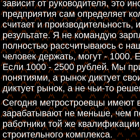
зависит от руководителя, это ин
предприятия сам определяет кол
считает и производительность, и
результате. Я не командую зарп
полностью рассчитываюсь с наш
человек держать, могут - 1000. 
Если 1000 - 2500 рублей. Мы п
понятиями, а рынок диктует сво
диктует рынок, а не чьи-то реше
Сегодня метростроевцы имеют 
зарабатывают не меньше, чем п
работники той же квалификации
строительного комплекса.