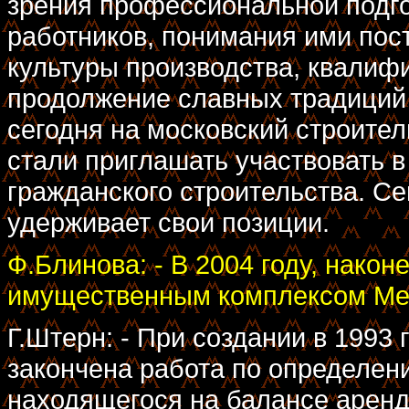
зрения профессиональной подго
работников, понимания ими пос
культуры производства, квалифи
продолжение славных традиций
сегодня на московский строител
стали приглашать участвовать в
гражданского строительства. С
удерживает свои позиции.
Ф.Блинова: - В 2004 году, након
имущественным комплексом Мет
Г.Штерн: - При создании в 1993
закончена работа по определен
находящегося на балансе аренд