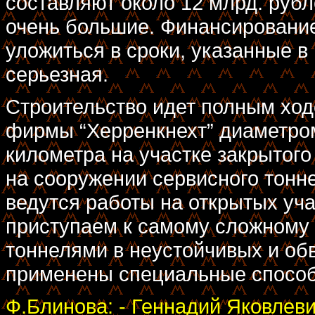
составляют около 12 млрд. руб
очень большие. Финансирование
уложиться в сроки, указанные в
серьезная.
Строительство идет полным ход
фирмы “Херренкнехт” диаметром
километра на участке закрытого 
на сооружении сервисного тонн
ведутся работы на открытых уч
приступаем к самому сложному 
тоннелями в неустойчивых и обв
применены специальные способ
Ф.Блинова: - Геннадий Яковлеви