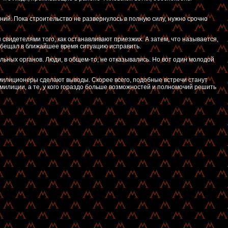
ний. Пока строительство не развернулось в полную силу, нужно срочно
видетелями того, как останавливают приезжих. А затем, что называется,
ообещал в ближайшее время ситуацию исправить.
льных органов. Люди, в общем-то, не отказывались. Но вот один молодой
лиционеры сделают выводы. Скорее всего, подобные встречи станут
 милиции, а те, у кого гораздо больше возможностей и полномочий решить