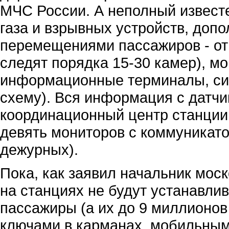
МЧС России. А неполный известе
газа и взрывных устройств, доп
перемещениями пассажиров - от 
следят порядка 15-30 камер), м
информационные терминалы, сис
схему). Вся информация с датчи
координационный центр станции 
девять мониторов с коммуникат
дежурных).
Пока, как заявил начальник мос
на станциях не будут устанавли
пассажиры (а их до 9 миллионов
ключами в карманах, мобильным