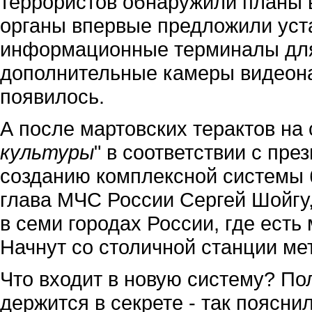
террористов обнаружили планы 
органы впервые предложили уста
информационные терминалы для 
дополнительные камеры видеонаб
появилось.
А после мартовских терактов на 
культуры
" в соответствии с пре
созданию комплексной системы б
глава МЧС России Сергей Шойгу,
в семи городах России, где есть 
Начнут со столичной станции мет
Что входит в новую систему? П
держится в секрете - так поясни