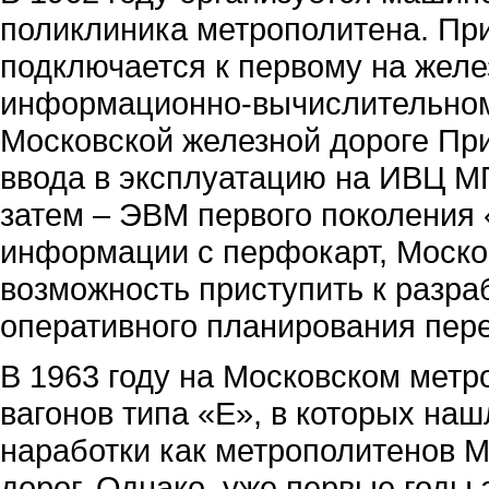
поликлиника метрополитена. Пр
подключается к первому на желе
информационно-вычислительном
Московской железной дороге Пр
ввода в эксплуатацию на ИВЦ М
затем – ЭВМ первого поколения 
информации с перфокарт, Моско
возможность приступить к разра
оперативного планирования пере
В 1963 году на Московском метр
вагонов типа «Е», в которых наш
наработки как метрополитенов М
дорог. Однако, уже первые годы 