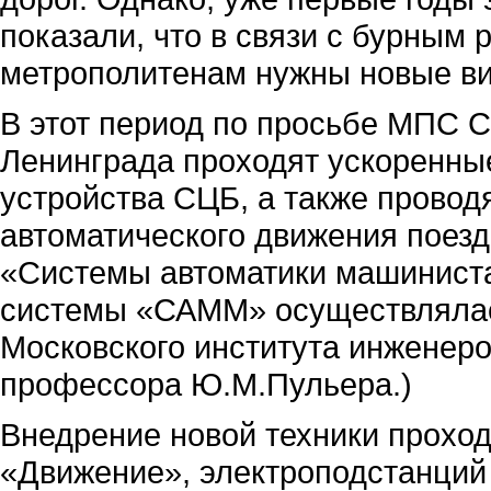
показали, что в связи с бурным 
метрополитенам нужны новые ви
В этот период по просьбе МПС 
Ленинграда проходят ускоренн
устройства СЦБ, а также провод
автоматического движения поез
«Системы автоматики машиниста
системы «САММ» осуществлялас
Московского института инженер
профессора Ю.М.Пульера.)
Внедрение новой техники проход
«Движение», электроподстанций 