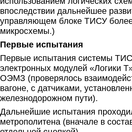
использованием логических схем
впоследствии дальнейшее разви
управляющем блоке ТИСУ более
микросхемы.)
Первые испытания
Первые испытания системы ТИСУ
электронных модулей «Логики Т»
ОЭМЗ (проверялось взаимодейст
вагоне, с датчиками, установле
железнодорожном пути).
Дальнейшие испытания проходил
метрополитена (вначале в состав
отдельной сцепкой).