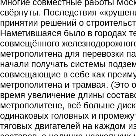
Многие совместные работы Мос
свёрнуты. Последствия «крушени
принятии решений о строительст
Наметившаяся было в городах т
совмещённого железнодорожного
метрополитена для перевозки п
начали получать системы подзем
совмещающие в себе как преимущ
метрополитена и трамвая. (Это о
время увеличение длины составо
метрополитене, всё больше дис
одинаковых головных и промежут
тяговых двигателей на каждом и