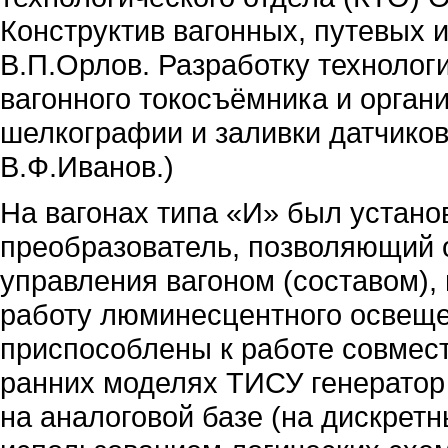
Конструктив вагонных, путевых 
В.П.Орлов. Разработку технолог
вагонного токосъёмника и орган
шелкографии и заливки датчико
В.Ф.Иванов.)
На вагонах типа «И» был устано
преобразователь, позволяющий 
управления вагоном (составом),
работу люминесцентного освеще
приспособлены к работе совмест
ранних моделях ТИСУ генератор
на аналоговой базе (на дискрет