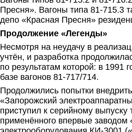
Пресня». Вагоны типа 81-715.3 т
депо «Красная Пресня» резиден
Продолжение «Легенды»
Несмотря на неудачу в реализац
учтён, и разработка продолжилас
по результатам которой: в 1991 
базе вагонов 81-717/714.
Продолжились попытки внедрить 
«Запорожский электроаппаратный
приступил к серийному выпуску 
применённого впервые заводом 
электрооборудования КИ-3001 (