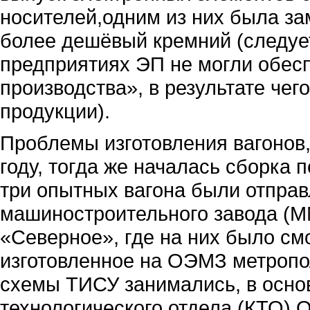
носителей,одним из них была за
более дешёвый кремний (следует 
предприятиях ЭП не могли обес
производства», в результате чег
продукции).
Проблемы изготовления вагонов,
году, тогда же началась сборка 
три опытных вагона были отпра
машиностроительного завода (М
«Северное», где на них было с
изготовленное на ОЭМЗ метропо
схемы ТИСУ занимались, в основ
технологического отдела (КТО) 