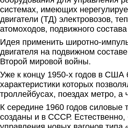
системах, имеющих нерегулируем
двигатели (ТД) электровозов, те
атомоходов, подвижного состава 
Идея применить широтно-импуль
двигателя на подвижном состав
Второй мировой войны.
Уже к концу 1950-х годов в США
характеристики которых позволя
троллейбусах, поездах метро, а 
К середине 1960 годов силовые
созданы и в СССР. Естественно,
управления новых вагонов типа 