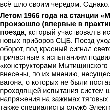
всё шло своим чередом. Однако.
Летом 1966 года на станции 
произошло (впервые в практи
поезда
, который участвовал в и
новых приборов СЦБ. Поезд уход
оборот, под красный сигнал све
причастные к испытаниям подвиж
«конструкторами Мытищинского 
внесены, по их мнению, несущес
вагона, о которых не были поста
проходящей испытания систем ш
напряжения на зажимах тяговых 
также специалисты служб Элект