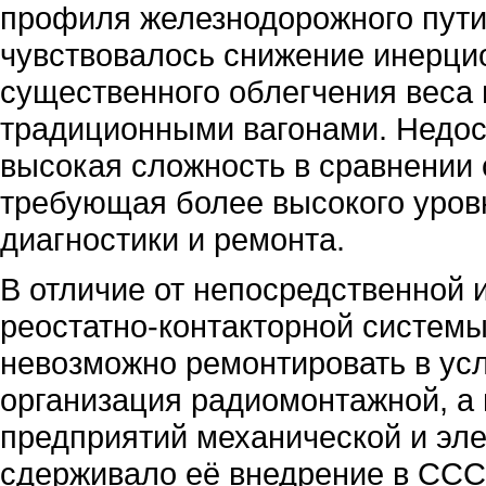
профиля железнодорожного пути
чувствовалось снижение инерцио
существенного облегчения веса 
традиционными вагонами. Недос
высокая сложность в сравнении 
требующая более высокого уро
диагностики и ремонта.
В отличие от непосредственной и
реостатно-контакторной систем
невозможно ремонтировать в усл
организация радиомонтажной, а
предприятий механической и эле
сдерживало её внедрение в ССС