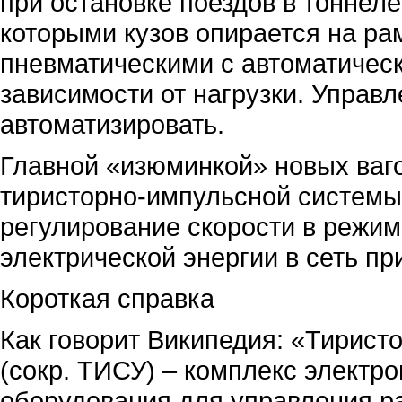
при остановке поездов в тоннел
которыми кузов опирается на ра
пневматическими с автоматическ
зависимости от нагрузки. Управ
автоматизировать.
Главной «изюминкой» новых ваг
тиристорно-импульсной системы
регулирование скорости в режим
электрической энергии в сеть пр
Короткая справка
Как говорит Википедия: «Тирист
(сокр. ТИСУ) – комплекс электр
оборудования для управления р