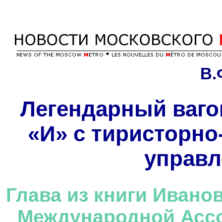
В.
Легендарный ваго
«И» с тиристорн
управл
Глава из книги Иванов
Международной Ассо