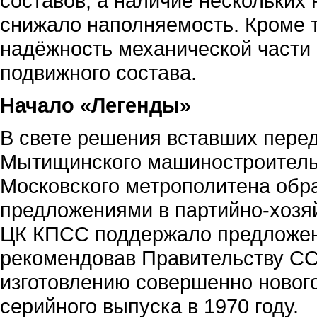
составов, а наличие нескольки
снижало наполняемость. Кроме 
надёжность механической части 
подвижного состава.
Начало «Легенды»
В свете решения вставших пере
Мытищинского машиностроительн
Московского метрополитена обр
предложениями в партийно-хозя
ЦК КПСС поддержало предложен
рекомендовав Правительству СС
изготовлению совершенно нового
серийного выпуска в 1970 году.