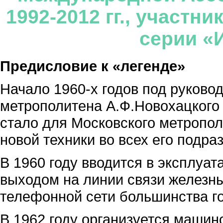
1992-2012 гг., участн
серии «И
Предисловие к «легенде»
Начало 1960-х годов под руково
метрополитена А.Ф.Новохацкого 
стало для Московского метропо
новой техники во всех его подра
В 1960 году вводится в эксплуа
выходом на линии связи железны
телефонной сети большинства г
В 1962 году организуется машин