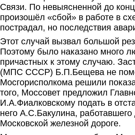
Связи. По невыясненной до конца
произошёл «сбой» в работе в сх
пострадал, но последствия авари
Этот случай вызвал большой рез
Поэтому было наказано много лю
причастных к этому случаю. За
(МПС СССР) Б.П.Бещева не пом
Мосгорисполкома решили показат
того, Моссовет предложил Глав
И.А.Фиалковскому подать в отста
него А.С.Бакулина, работавшего 
Московской железной дороге.