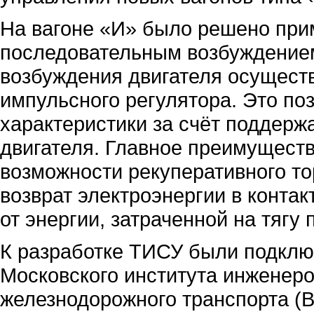
На вагоне «И» было решено прим
последовательным возбуждением
возбуждения двигателя осущест
импульсного регулятора. Это по
характеристики за счёт поддерж
двигателя. Главное преимуществ
возможности рекуперативного т
возврат электроэнергии в конта
от энергии, затраченной на тягу 
К разработке ТИСУ были подклю
Московского института инженер
железнодорожного транспорта (