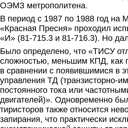
ОЭМЗ метрополитена.
В период с 1987 по 1988 год на
«Красная Пресня» проходил испы
«И» (81-715.3 и 81-716.3). Но д
Было определено, что «ТИСУ от
сложностью, меньшим КПД, как 
в сравнении с появившимися в 
управления ТД (транзисторно-и
постоянного тока или частотны
двигателей)». Одновременно был
тиристоров также относится нев
запирания, что практически иск