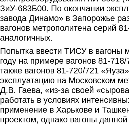
ЗиУ-683Б00. По окончании эксп
завода Динамо» в Запорожье ра
вагонов метрополитена серий 81-
аналогичных.
Попытка ввести ТИСУ в вагоны 
году на примере вагонов 81-718
также вагонов 81-720/721 «Яуза»
эксплуатацию на Московском мет
Д.В. Гаева, «из-за своей «сыро
работать в условиях интенсивны
применение в Харькове и Ташке
проектом, однако вагоны данной