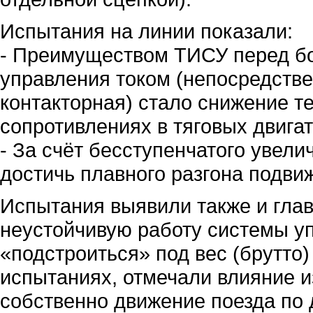
Испытания на линии показали:
- Преимуществом ТИСУ перед б
управления током (непосредстве
контакторная) стало снижение т
сопротивлениях в тяговых двигат
- За счёт бесступенчатого увел
достичь плавного разгона подвиж
Испытания выявили также и гла
неустойчивую работу системы уп
«подстроиться» под вес (брутто
испытаниях, отмечали влияние 
собственно движение поезда по 