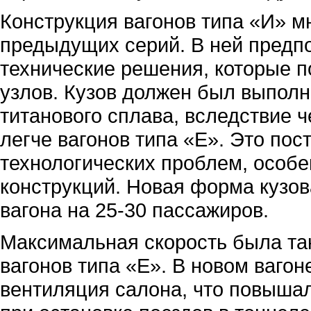
Конструкция вагонов типа «И» м
предыдущих серий. В ней предп
технические решения, которые 
узлов. Кузов должен был выпол
титанового сплава, вследствие ч
легче вагонов типа «Е». Это по
технологических проблем, особ
конструкций. Новая форма кузов
вагона на 25-30 пассажиров.
Максимальная скорость была так
вагонов типа «Е». В новом ваго
вентиляция салона, что повыша