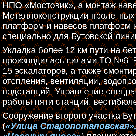
НПО «Мостовик», а монтаж нав
Металлоконструкции пролетных 
платформ и навесов платформ и
специально для Бутовской лини
Укладка более 12 км пути на б
производилась силами ТО №6. 
15 эскалаторов, а также смонт
отопления, вентиляции, водопр
подстанций. Управление спецра
работы пяти станций, вестибюле
Сооружение второго участка Бу
(
«Улица Старопотаповская»,