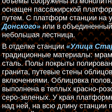
объемы сооружены из монолитно
оснащен пассажирской платфор
путем. С платформ станции на 
Донского»
или в объединенный
небольшая лестница.
В отделке станции
«Улица Ста
традиционные материалы: мрам
сталь. Полы покрыты полирова
гранита, путевые стены облиц
включениями. Облицовка полов,
выполнена в теплых красно-роз
серо-зеленых. У края платформ
над ней, на всю длину станции