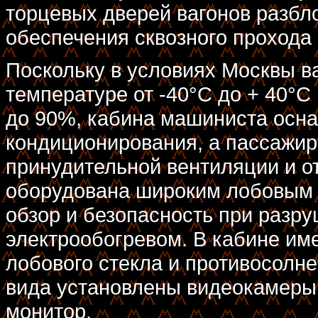
торцевых дверей вагонов разбл
обеспечения сквозного прохода 
Поскольку в условиях Москвы в
температуре от -40°С до + 40°С
до 90%, кабина машиниста осн
кондиционирования, а пассажи
принудительной вентиляции и о
оборудована широким лобовым
обзор и безопасность при разр
электрообогревом. В кабине им
лобового стекла и противосолне
вида установлены видеокамеры
монитор.