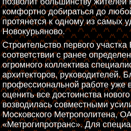
позволит большинству жителей 
комфортно добираться до любо
протянется к одному из самых
Новокурьяново.
Строительство первого участка 
соответствии с ранее определен
огромного коллектива специалис
архитекторов, руководителей. Б
профессиональной работе уже в
оценить все достоинства нового
возводилась совместными усили
Московского Метрополитена, О
«Метрогипротранс». Для специа