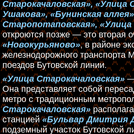
Старокачаловская», «Улица 
Ушакова», «Бунинская аллея»
Старопотаповская», «Улица
откроются позже — это вторая о
«Новокурьяново»
, в районе э
железнодорожного транспорта М
поездов Бутовской линии.
«Улица Старокачаловская»
— 
Она представляет собой переса
метро с традиционным метропо
Старокачаловская»
располага
станцией
«Бульвар Дмитрия 
подземный участок Бутовской ли