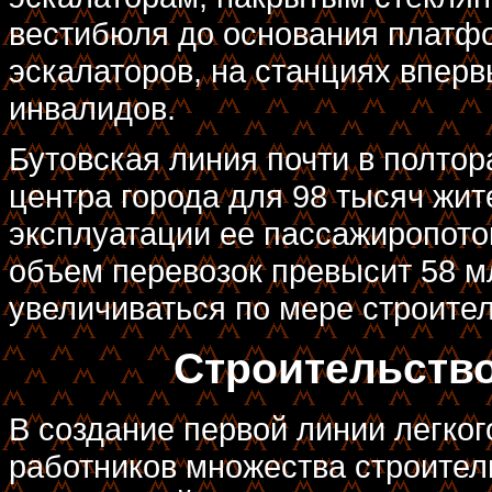
вестибюля до основания платфо
эскалаторов, на станциях впер
инвалидов.
Бутовская линия почти в полтор
центра города для 98 тысяч жи
эксплуатации ее пассажиропоток
объем перевозок превысит 58 мл
увеличиваться по мере строител
Строительство
В создание первой линии легко
работников множества строител