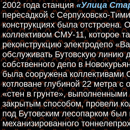
2002 года станция
«Улица Ста
пересадкой с Серпуховско-Тими
конструкциях была отстроена.
коллективом СМУ-11, которое т
реконструкцию электродепо «Ва
обслуживать Бутовскую линию д
собственного депо в Новокурьян
была сооружена коллективами С
котловане глубиной 22 метра с
«стен в грунте», выполненными
закрытым способом, провели ко
под Бутовским лесопарком был
механизированного тоннелепрох