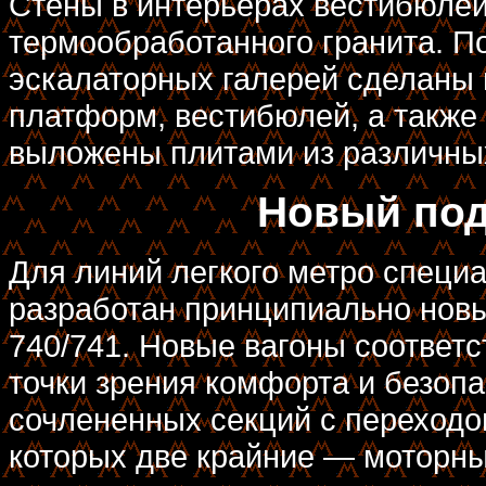
Стены в интерьерах вестибюлей
термообработанного гранита. П
эскалаторных галерей сделаны
платформ, вестибюлей, а также
выложены плитами из различных
Новый под
Для линий легкого метро спец
разработан принципиально новы
740/741. Новые вагоны соответ
точки зрения комфорта и безопа
сочлененных секций с переходо
которых две крайние — моторны