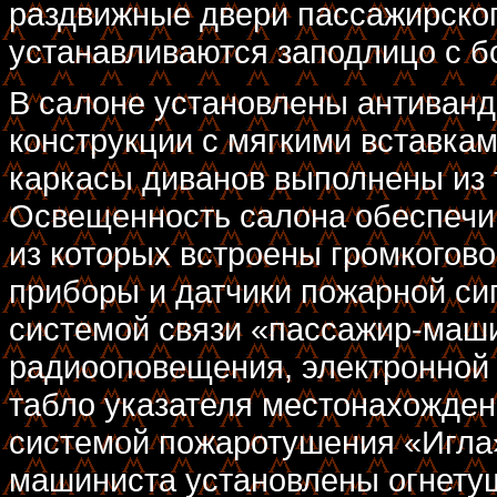
раздвижные двери пассажирског
устанавливаются заподлицо с б
В салоне установлены антиван
конструкции с мягкими вставка
каркасы диванов выполнены из 
Освещенность салона обеспечи
из которых встроены громкогов
приборы и датчики пожарной си
системой связи «пассажир-маши
радиооповещения, электронной
табло указателя местонахожден
системой пожаротушения «Игла»,
машиниста установлены огнетуш