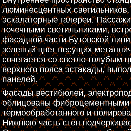
люминесцентных светильников,
эскалаторные галереи. Пассаж
точечными светильниками, встр
фасадной части Бутовской лини
зеленый цвет несущих металлич
сочетается со светло-голубым 
верхнего пояса эстакады, вып
панелей.
Фасады вестибюлей, электропо
облицованы фиброцементными п
термообработанного и полирова
Нижнюю часть стен подчеркивае