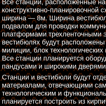
Все станции, расположенные на
конструктивно-планировочной с
ширина — 8м. Ширина вестибюле
подвалом для проводки коммуни
платформами трехленточными эс
вестибюлях будут расположены 
милиции, блок технологических
Все станции планируется обору
пандусами и широкими дверями
Станции и вестибюли будут от
материалами, отвечающими сам
технологическим и функционал
планируется построить из кирп