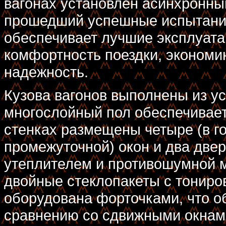
вагонах установлен асинхронны
прошедший успешные испытания
обеспечивает лучшие эксплуата
комфортность поездки, экономи
надежность.
Кузова вагонов выполнены из ус
многослойный пол обеспечивает
стенках размещены четыре (в го
промежуточной) окон и два дв
утеплителем и противошумной м
двойные стеклопакеты с тониро
оборудована форточками, что о
сравнению со сдвижными окнами