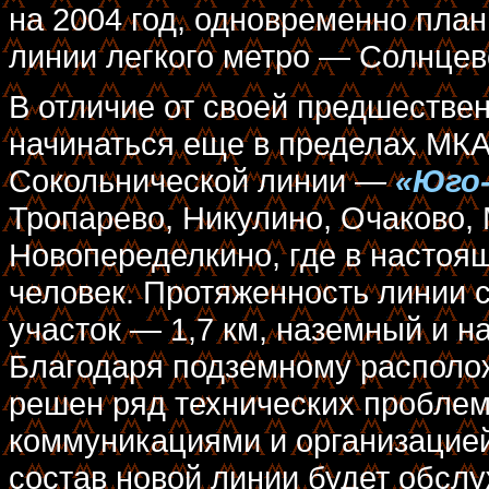
на 2004 год, одновременно план
линии легкого метро — Солнцев
В отличие от своей предшестве
начинаться еще в пределах МКА
Сокольнической линии —
«Юго
Тропарево, Никулино, Очаково,
Новопеределкино, где в настоя
человек. Протяженность линии с
участок — 1,7 км, наземный и н
Благодаря подземному располож
решен ряд технических пробле
коммуникациями и организацие
состав новой линии будет обсл