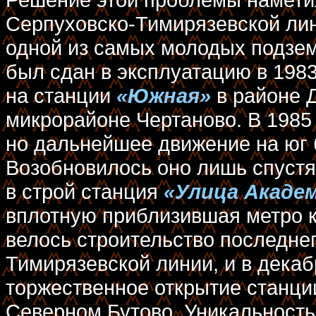
Серпуховско-Тимирязевской ли
одной из самых молодых подзем
был сдан в эксплуатацию в 1983
на станции
«Южная»
в районе 
микрорайоне Чертаново. В 1985
но дальнейшее движение на юг 
Возобновилось оно лишь спустя 
в строй станция
«Улица Академ
вплотную приблизившая метро к
велось строительство последнег
Тимирязевской линии, и в декаб
торжественное открытие станц
Северном Бутово. Уникальность