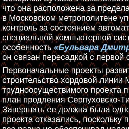
что она расположена за предел
в Московском метрополитене уп
контроль за состоянием автома
специальной компьютерной сист
особенность
«Бульвара Дмитр
он связан пересадкой с первой 
Первоначальные проекты разви
строительство хордовой линии М
трудноосуществимого проекта п
план продления Серпуховско-Ти
Завершать ее должна была одно
проекта отказались, поскольку 
все равно не обеспечивал наде