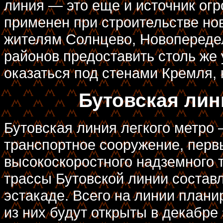
линия — это еще и источник огр
применен при строительстве нов
жителям Солнцево, Новопередел
районов предоставить столь же
оказаться под стенами Кремля, 
Бутовская лин
Бутовская линия легкого метро
транспортное сооружение, перв
высокоскоростного надземного 
трассы Бутовской линии составля
эстакаде. Всего на линии плани
из них будут открыты в декабре э