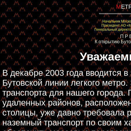
M
ETR
Начальник Моско
Президент АО «М
Генеральный директо
П Р 
К открытию Бут
Уважаем
В декабре 2003 года вводится в
Бутовской линии легкого метро
транспорта для нашего города.
удаленных районов, расположе
столицы, уже давно требовала 
наземный транспорт по своим х