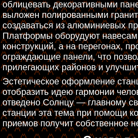
облицевать декоративными пане
выложен полированными гранитн
создаваться из алюминиевых пр
Платформы оборудуют навесами
конструкций, а на перегонах, п
ограждающие панели, что позво
прилегающих районов и улучшит
Эстетическое оформление стан
отобразить идею гармонии чело
отведено Солнцу — главному св
станции эта тема при помощи к
приемов получит собственное н