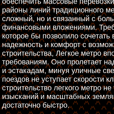
обеспечить массовые перевозки.
районы линий традиционного ме
сложный, но и связанный с бол
финансовыми вложениями. Треб
которое бы позволило сочетать
надежность и комфорт с возмож
строительства, Легкое метро в
требованиям. Оно пролетает на
и эстакадам, минуя уличные све
поездов не уступает скорости к
строительство легкого метро не
изысканий и масштабных землян
достаточно быстро.