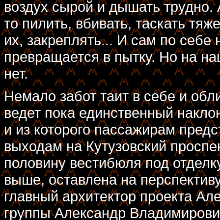
воздух сырой и дышать трудно. 
то пилить, вбивать, таскать тя
их, закреплять... И сам по себе 
превращается в пытку. Но на н
нет.
Немало забот таит в себе и обл
ведет пока единственный накл
и из которого пассажирам предс
выходам на Кутузовский проспек
половину вестибюля под отделку
выше, оставлена на перспектив
главный архитектор проекта Ал
группы Александр Владимирови