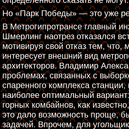
Но «Парк Победы» — это уже ре
В Метрогипротрансе главный ин
Шмерлинг наотрез отказался вс
мотивируя свой отказ тем, что,
интересует внешний вид метропо
архитекторов. Владимир Алекса
проблемах, связанных с выборк
спаренного комплекса станции, 
наиболее оптимальный вариант:
горных комбайнов, как известн
это дало возможность проще, б
задачей. Впрочем, для угольщи