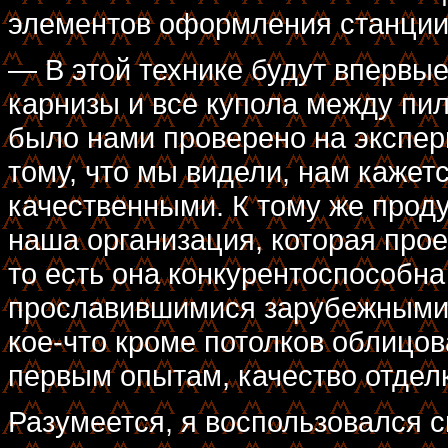
элементов оформления станци
— В этой технике будут впервы
карнизы и все купола между пи
было нами проверено на экспер
тому, что мы видели, нам кажет
качественными. К тому же проду
наша организация, которая прое
то есть она конкурентоспособн
прославившимися зарубежными 
кое-что кроме потолков облицов
первым опытам, качество отдел
Разумеется, я воспользовался с