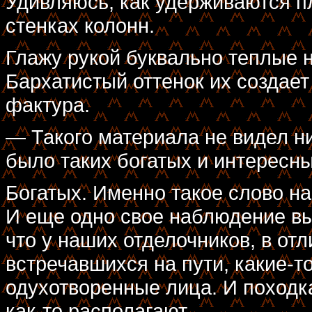
Удивляюсь, как удерживаются 
стенках колонн.
Глажу рукой буквально теплые н
Бархатистый оттенок их создает
фактура.
— Такого материала не видел ни
было таких богатых и интересны
Богатых. Именно такое слово на
И еще одно свое наблюдение вы
что у наших отделочников, в отл
встречавшихся на пути, какие-т
одухотворенные лица. И походк
как-то располагают...