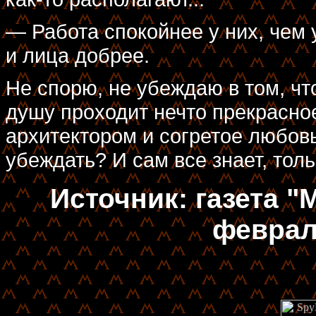
— Работа спокойнее у них, чем 
и лица добрее.
Не спорю, не убеждаю в том, чт
душу проходит нечто прекрасно
архитектором и согретое любовь
убеждать? И сам все знает, толь
Источник: газета "
февраля