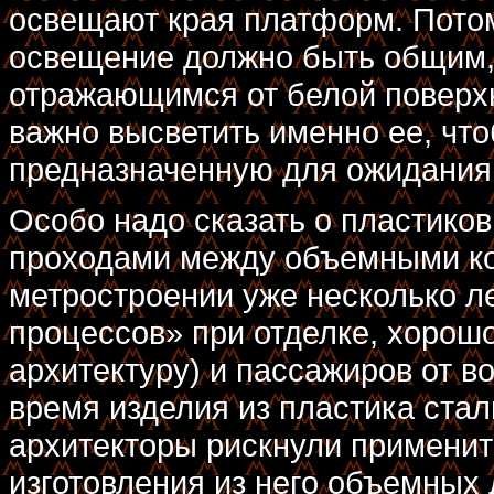
освещают края платформ. Потом
освещение должно быть общим,
отражающимся от белой поверхн
важно высветить именно ее, чт
предназначенную для ожидания
Особо надо сказать о пластиков
проходами между объемными ко
метростроении уже несколько ле
процессов» при отделке, хорош
архитектуру) и пассажиров от в
время изделия из пластика стали
архитекторы рискнули применит
изготовления из него объемных