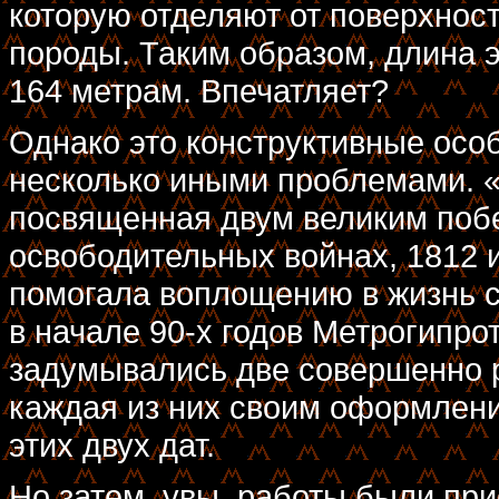
которую отделяют от поверхност
породы. Таким образом, длина 
164 метрам. Впечатляет?
Однако это конструктивные осо
несколько иными проблемами. 
посвященная двум великим побе
освободительных войнах, 1812 и
помогала воплощению в жизнь 
в начале 90-х годов Метрогипро
задумывались две совершенно р
каждая из них своим оформлени
этих двух дат.
Но затем, увы, работы были пр