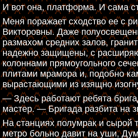
И вот она, платформа. И сама с
Меня поражает сходство ее с р
Викторовны. Даже полуосвещенн
размахом средних залов, грани
надежно защищены, с расширя
колоннами прямоугольного сеч
плитами мрамора и, подобно ка
вырастающими из изящно изогну
— Здесь работают ребята бриг
мастер. — Бригада разбита на зв
На станциях полумрак и сырой 
метро больно давит на уши, Ду