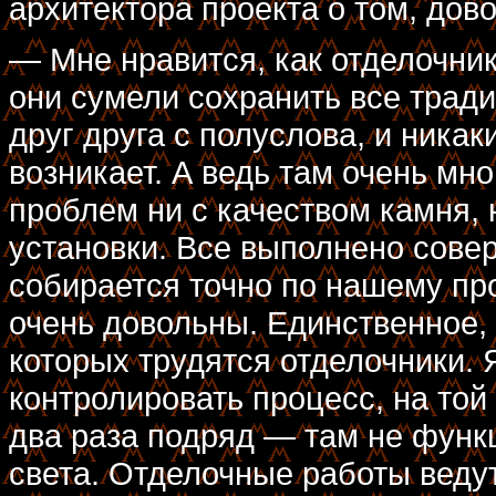
архитектора проекта о том, дов
— Мне нравится, как отделочник
они сумели сохранить все трад
друг друга с полуслова, и никак
возникает. А ведь там очень мн
проблем ни с качеством камня, н
установки. Все выполнено сове
собирается точно по нашему про
очень довольны. Единственное, 
которых трудятся отделочники. 
контролировать процесс, на то
два раза подряд — там не функ
света. Отделочные работы ведут