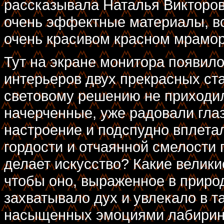
рассказывала Наталья Викторов
очень эффектные материалы, вс
очень красивом красном мрамор
Тут на экране монитора появил
интерьеров двух прекрасных ст
световому решению не приходил
начерченные, уже радовали гла
настроение и подспудно вплетал
гордости и отчаянной смелости г
делает искусство? Какие великие
чтобы оно, выраженное в природ
захватывало дух и увлекало в 
насыщенных эмоциями лабирин