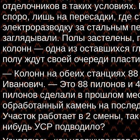
отделочников в таких условиях.
споро, лишь на пересадки, где 
электроразводку за стальным п
заглядывали. Полы застелены, 
колонн — одна из оставшихся г
полу ждут своей очереди пласт
— Колонн на обеих станциях 88
Иванович. — Это 88 пилонов и 
пилонов сделали в прошлом мес
обработанный камень на послед
Участок работает в 2 смены, так
нибудь УСР подводило?