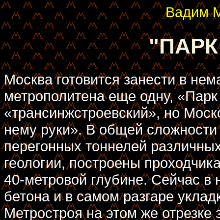
Вадим 
"ПАРК
Москва готовится занести в нем
метрополитена еще одну, «Парк 
«трансинжстроевский», но Моск
нему руки». В общей сложности
перегонных тоннелей различных 
геологии, построены проходчика
40-метровой глубине. Сейчас в 
бетона и в самом разгаре укла
Метростроя на этом же отрезке