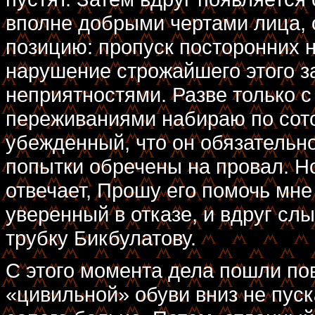
вполне добрыми чертами лица, 
позицию: пропуск посторонних н
нарушение строжайшего этого з
неприятностями. Разве только с
переживаниями набираю по сот
убежденный, что он обязательно
попытки обречены на провал. 
отвечает, Прошу его помочь мне
уверенный в отказе, и вдруг с
трубку Бикбулатову.
С этого момента дела пошли пов
«цивильной» обуви вниз не пуск