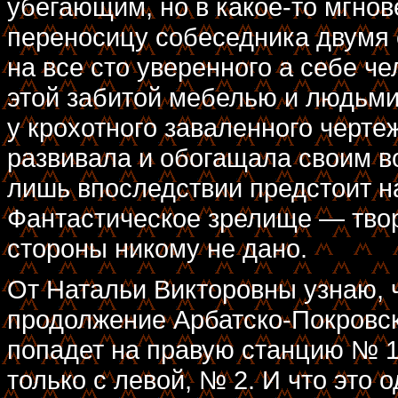
убегающим, но в какое-то мгно
переносицу собеседника двумя
на все сто уверенного а себе че
этой забитой мебелью и людьми
у крохотного заваленного черте
развивала и обогащала своим 
лишь впоследствии предстоит н
Фантастическое зрелище — твор
стороны никому не дано.
От Натальи Викторовны узнаю, 
продолжение Арбатско-Покровск
попадет на правую станцию № 1
только с левой, № 2. И что это 