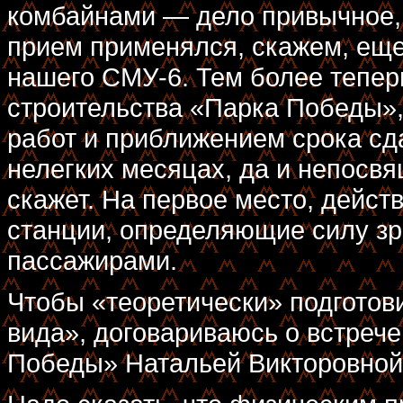
комбайнами — дело привычное, 
прием применялся, скажем, еще
нашего СМУ-6. Тем более тепер
строительства «Парка Победы»,
работ и приближением срока сда
нелегких месяцах, да и непосвя
скажет. На первое место, дейст
станции, определяющие силу з
пассажирами.
Чтобы «теоретически» подготов
вида», договариваюсь о встреч
Победы» Натальей Викторовной