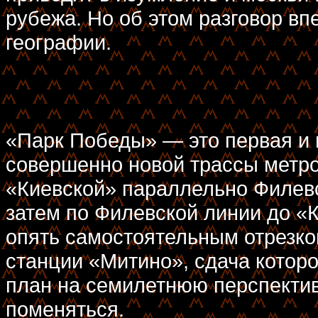
рубежа. Но об этом разговор вп
географии.
«Парк Победы» — это первая и 
совершенно новой трассы метро
«Киевской» параллельно Филевс
затем по Филевской линии до «К
опять самостоятельным отрезко
станции «Митино», сдача которо
план на семилетнюю перспективу
поменяться.