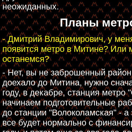
неожиданных.
Планы метро
- Дмитрий Владимирович, у мен
появится метро в Митине? Или
останемся?
- Нет, вы не заброшенный район
доехало до Митина, нужно снача
году, в декабре, станция метро 
начинаем подготовительные раб
до станции "Волоколамская" - а
все будет нормально с финанси