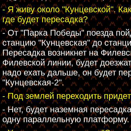
- Я живу около "Кунцевской". Ка
где будет пересадка?
- От "Парка Победы" поезда пойд
станцию "Кунцевская" до станци
Пересадка возникнет на Филевс
Филевской линии, будет доезжат
надо ехать дальше, он будет п
"Кунцевская-2".
- Под землей переходить приде
- Нет, будет наземная пересадк
одну параллельную платформу.