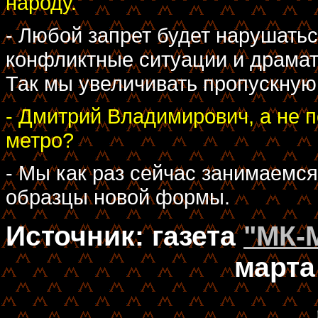
народу.
- Любой запрет будет нарушаться
конфликтные ситуации и драмат
Так мы увеличивать пропускную
- Дмитрий Владимирович, а не 
метро?
- Мы как раз сейчас занимаемс
образцы новой формы.
Источник: газета
"МК-
марта