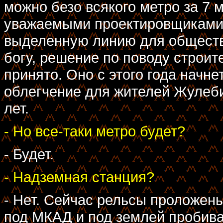
можно безо всякого метро за 7 
уважаемыми проектировщиками,
выделенную линию для обществе
богу, решение по поводу строи
принято. Оно с этого года начне
облегчение для жителей Жулеби
лет.
- Но все-таки метро будет?
- Будет.
- Надземная станция?
- Нет. Сейчас рельсы проложен
под МКАД и под землей пробива