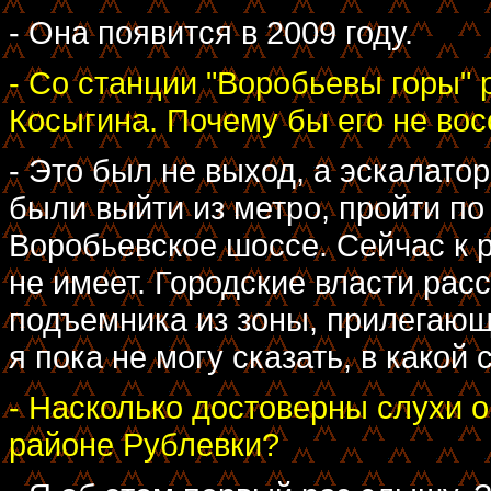
- Она появится в 2009 году.
- Со станции "Воробьевы горы"
Косыгина. Почему бы его не во
- Это был не выход, а эскалато
были выйти из метро, пройти по
Воробьевское шоссе. Сейчас к 
не имеет. Городские власти рас
подъемника из зоны, прилегающ
я пока не могу сказать, в какой
- Насколько достоверны слухи о 
районе Рублевки?