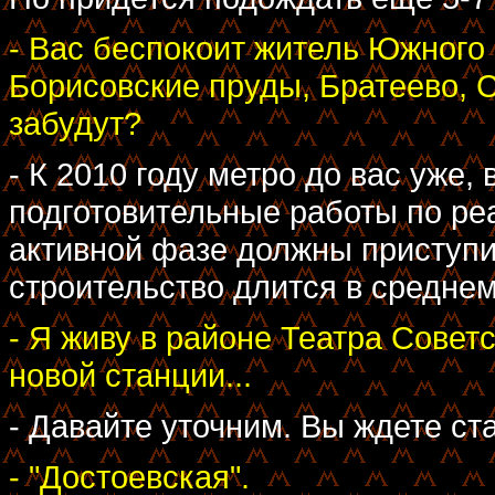
- Вас беспокоит житель Южного 
Борисовские пруды, Братеево, 
забудут?
- К 2010 году метро до вас уже
подготовительные работы по ре
активной фазе должны приступи
строительство длится в среднем 
- Я живу в районе Театра Совет
новой станции...
- Давайте уточним. Вы ждете ст
- "Достоевская".