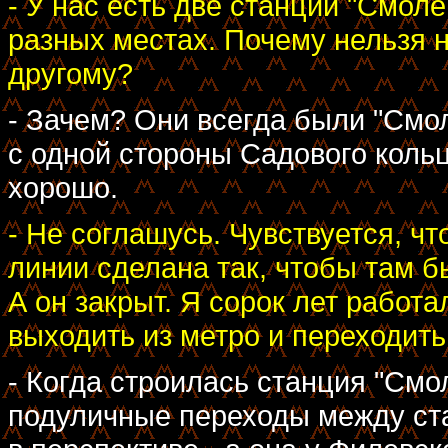
- У нас есть две станции "Смол
разных местах. Почему нельзя н
другому?
- Зачем? Они всегда были "Смол
с одной стороны Садового кольца
хорошо.
- Не соглашусь. Чувствуется, ч
линии сделана так, чтобы там б
А он закрыт. Я сорок лет работ
выходить из метро и переходить
- Когда строилась станция "Смо
подуличные переходы между ст