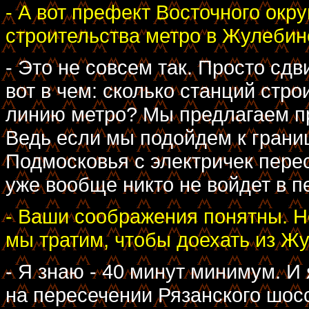
- А вот префект Восточного окру
строительства метро в Жулебин
- Это не совсем так. Просто сд
вот в чем: сколько станций стро
линию метро? Мы предлагаем пр
Ведь если мы подойдем к грани
Подмосковья с электричек перес
уже вообще никто не войдет в 
- Ваши соображения понятны. Н
мы тратим, чтобы доехать из Жу
- Я знаю - 40 минут минимум. И
на пересечении Рязанского шос