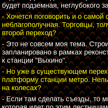
будет подземная, неглубокого з
- Хочется поговорить и о самой
неблагополучная. Торговцы, толч
второй переход?
- Это не совсем моя тема. Стро
запланировано в рамках реконс
к станции "Выхино".
- Но уже в существующем перех
платформу станции метро. Нель
на колесах?
- Если там сделать съезды, то 
которая идет по этим лестницам 