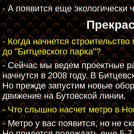
- А появится еще экологически 
Прекрас
- Когда начнется строительство
до "Битцевского парка"?
- Сейчас мы ведем проектные р
начнутся в 2008 году. В Битцевс
Но прежде запустим новые обор
движение на Бутовской линии.
- Что слышно насчет метро в Н
- Метро у вас появится, но не 
Но придется подождать еще 5-7 