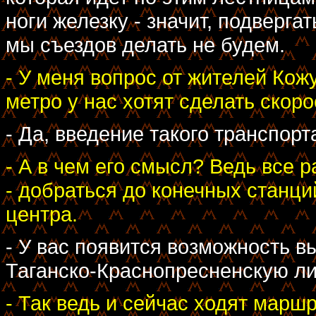
ноги железку - значит, подвергат
мы съездов делать не будем.
- У меня вопрос от жителей Кож
метро у нас хотят сделать скор
- Да, введение такого транспорт
- А в чем его смысл? Ведь все 
- добраться до конечных станций
центра.
- У вас появится возможность в
Таганско-Краснопресненскую ли
- Так ведь и сейчас ходят маршр