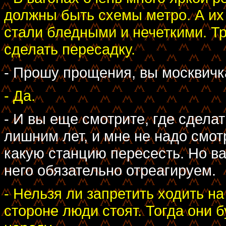
должны быть схемы метро. А их о
стали бледными и нечеткими. Тр
сделать пересадку.
- Прошу прощения, вы москвичк
- Да.
- И вы еще смотрите, где сделат
лишним лет, и мне не надо смотр
какую станцию пересесть. Но в
него обязательно отреагируем.
- Нельзя ли запретить ходить на
стороне люди стоят. Тогда они 