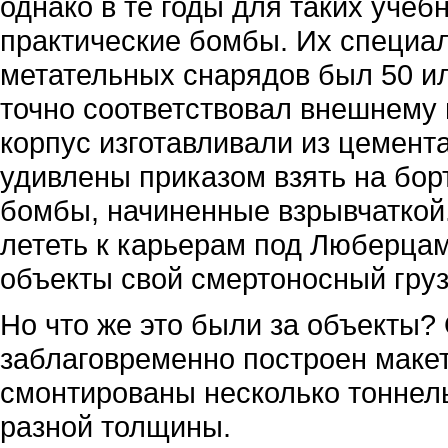
однако в те годы для таких уче
практические бомбы. Их специа
метательных снарядов был 50 ил
точно соответствовал внешнему 
корпус изготавливали из цемента.
удивлены приказом взять на бор
бомбы, начиненные взрывчаткой
лететь к карьерам под Люберцам
объекты свой смертоносный груз
Но что же это были за объекты?
заблаговременно построен макет
смонтированы несколько тоннел
разной толщины.