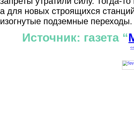
запреты утратили силу. Тогда-то
а для новых строящихся станций
изогнутые подземные переходы.
Источник: газета “
<