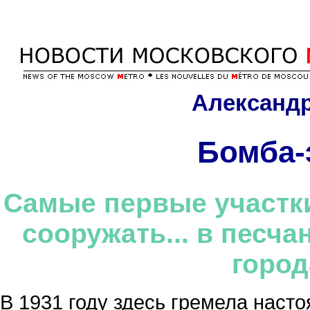
Александ
Бомба-
Самые первые участки
сооружать... в песч
горо
В 1931 году здесь гремела наст