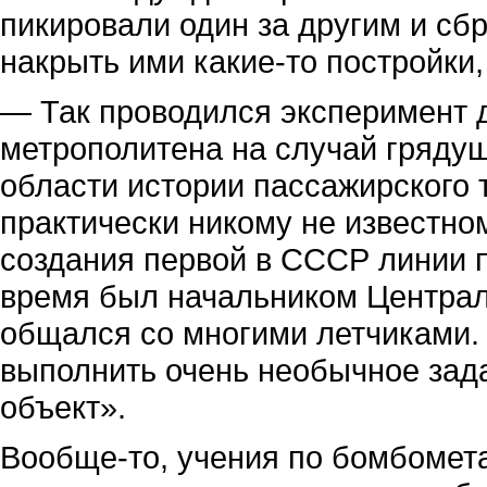
пикировали один за другим и с
накрыть ими какие-то постройки
— Так проводился эксперимент 
метрополитена на случай грядущ
области истории пассажирского 
практически никому не известно
создания первой в СССР линии п
время был начальником Централ
общался со многими летчиками.
выполнить очень необычное зад
объект».
Вообще-то, учения по бомбомет