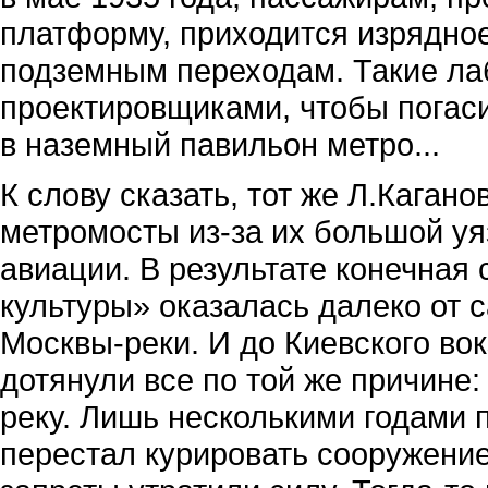
платформу, приходится изрядное
подземным переходам. Такие л
проектировщиками, чтобы погас
в наземный павильон метро...
К слову сказать, тот же Л.Кагано
метромосты из-за их большой уя
авиации. В результате конечная
культуры» оказалась далеко от 
Москвы-реки. И до Киевского во
дотянули все по той же причине:
реку. Лишь несколькими годами 
перестал курировать сооружение