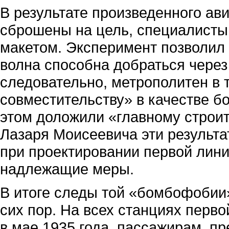
В результате произведенного ав
сброшены на цель, специалисты
макетом. Эксперимент позволил
волна способна добраться через
следовательно, метрополитен в 
совместительству» в качестве 
этом доложили «главному строит
Лазаря Моисеевича эти результа
при проектировании первой лини
надлежащие меры.
В итоге следы той «бомбофобии
сих пор. На всех станциях перво
в мае 1935 года, пассажирам, п