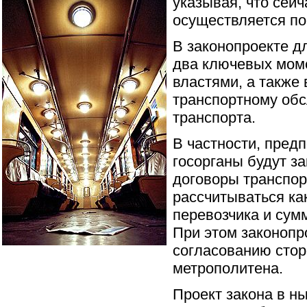
указывая, что сейч
осуществляется по
В законопроекте д
два ключевых мом
властями, а также
транспортному обс
транспорта.
В частности, предп
госорганы будут з
договоры транспор
рассчитываться ка
перевозчика и сум
При этом законопро
согласованию стор
метрополитена.
Проект закона в н