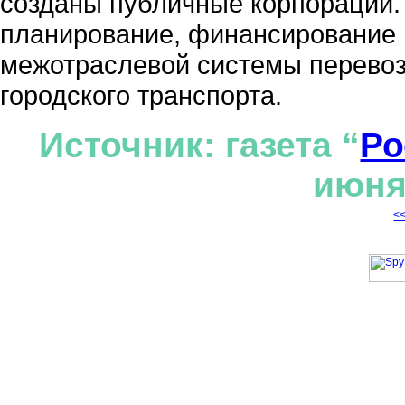
созданы публичные корпорации. 
планирование, финансирование 
межотраслевой системы перево
городского транспорта.
Источник: газета “
Ро
июня
<