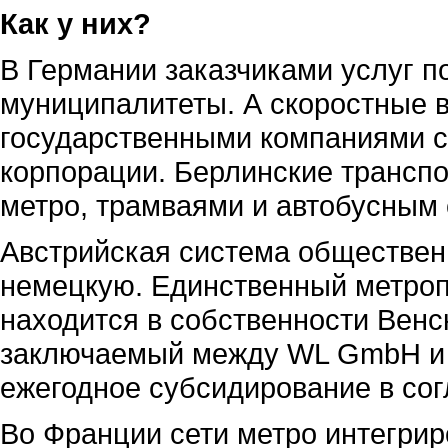
Как у них?
В Германии заказчиками услуг 
муниципалитеты. А скоростные 
государственными компаниями с
корпорации. Берлинские трансп
метро, трамваями и автобусным
Австрийская система общественн
немецкую. Единственный метроп
находится в собственности Венс
заключаемый между WL GmbH и 
ежегодное субсидирование в со
Во Франции сети метро интегри