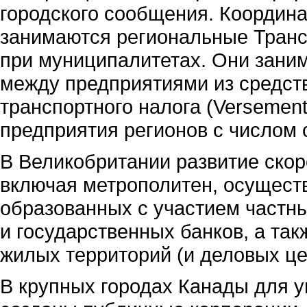
городского сообщения. Координ
занимаются региональные Транс
при муниципалитетах. Они зан
между предприятиями из средств
транспортного налога (Versement
предприятия регионов с числом 
В Великобритании развитие скор
включая метрополитен, осуществ
образованных с участием частны
и государственных банков, а та
жилых территорий (и деловых це
В крупных городах Канады для 