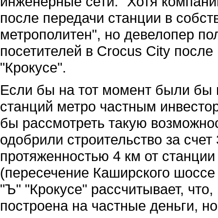
инженерные сети. "Хотя компани
после передачи станции в собст
метрополитен", но девелопер по
посетителей в Crocus City после
"Крокусе".
Если бы на тот момент были бы
станций метро частным инвестор
бы рассмотреть такую возможнос
одобрили строительство за счет
протяженностью 4 км от станции 
(пересечение Каширского шоссе 
"Ъ" "Крокусе" рассчитывает, что
построена на частные деньги, н