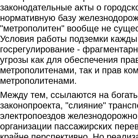
законодательные акты о городск
нормативную базу железнодорожн
"метрополитен" вообще не сущес
Условия работы подземки кажды
госрегулирование - фрагментарно
угрозы как для обеспечения пра
метрополитенами, так и прав ко
метрополитенами.
Между тем, ссылаются на богат
законопроекта, "слияние" транс
электропоездов железнодорожно
организации пассажирских перев
крайне перспективно. Но реализа