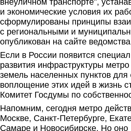
внеуличном транспорте", устан
и экономические условия их раб
сформулированы принципы взаи
с региональными и муниципальн
опубликован на сайте ведомства
Если в России появится специа
развития инфраструктуры метро 
земель населенных пунктов для 
воплощение этих идей в жизнь с
Комитет Госдумы по собственно
Напомним, сегодня метро действу
Москве, Санкт-Петербурге, Екат
Самаре и Новосибирске. Но оно