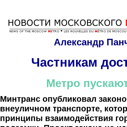
Александр Пан
Частникам дос
Метро пускаю
Минтранс опубликовал законо
внеуличном транспорте, кот
принципы взаимодействия гор