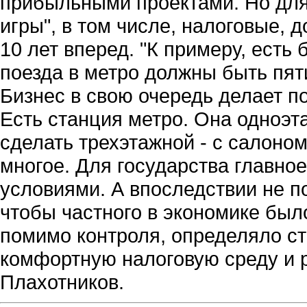
прибыльными проектами. Но для 
игры", в том числе, налоговые, 
10 лет вперед. "К примеру, есть 
поезда в метро должны быть пят
Бизнес в свою очередь делает п
Есть станция метро. Она одноэт
сделать трехэтажной - с салоно
многое. Для государства главное
условиями. А впоследствии не по
чтобы частного в экономике был
помимо контроля, определяло ст
комфортную налоговую среду и р
Плахотников.