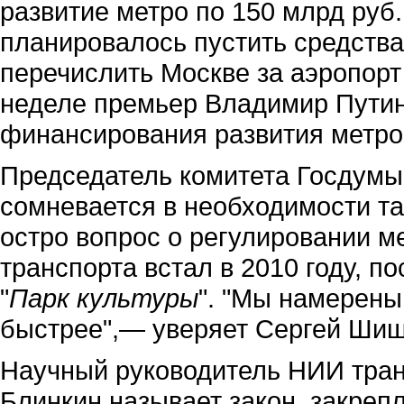
развитие метро по 150 млрд руб. 
планировалось пустить средств
перечислить Москве за аэропорт
неделе премьер Владимир Путин
финансирования развития метро 
Председатель комитета Госдумы
сомневается в необходимости так
остро вопрос о регулировании м
транспорта встал в 2010 году, по
"
Парк культуры
". "Мы намерены
быстрее",— уверяет Сергей Шиш
Научный руководитель НИИ тран
Блинкин называет закон, закре