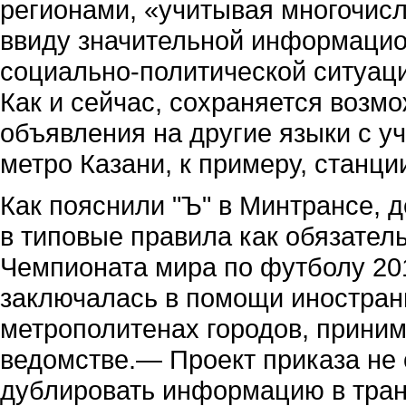
регионами, «учитывая многочис
ввиду значительной информацион
социально-политической ситуаци
Как и сейчас, сохраняется возм
объявления на другие языки с у
метро Казани, к примеру, станци
Как пояснили "Ъ" в Минтрансе,
в типовые правила как обязател
Чемпионата мира по футболу 20
заключалась в помощи иностран
метрополитенах городов, прини
ведомстве.— Проект приказа не 
дублировать информацию в транс