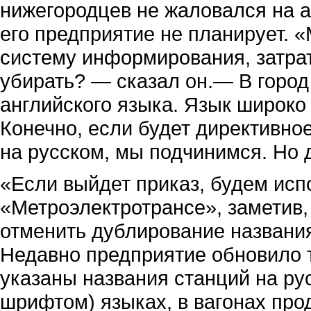
нижегородцев не жаловался на а
его предприятие не планирует. 
систему информирования, затрат
убирать? — сказал он.— В город
английского языка. Язык широко
Конечно, если будет директивное
на русском, мы подчинимся. Но 
«Если выйдет приказ, будем исп
«Метроэлектротрансе», заметив,
отменить дублирование названия
Недавно предприятие обновило т
указаны названия станций на ру
шрифтом) языках, в вагонах про