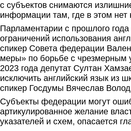
с субъектов снимаются излишни
информации там, где в этом нет
Парламентарии с прошлого года
ограничений использования англи
спикер Совета федерации Вален
меры» по борьбе с чрезмерным 
2023 года депутат Султан Хамза
исключить английский язык из ш
спикер Госдумы Вячеслав Волод
Субъекты федерации могут ошиб
артикулированное желание власт
указателей и схем, опасается г