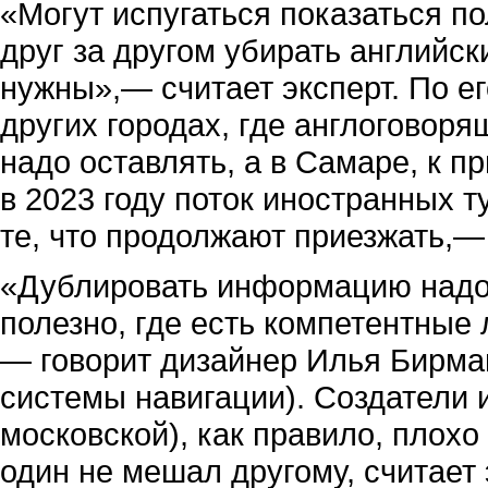
«Могут испугаться показаться п
друг за другом убирать английск
нужны»,— считает эксперт. По е
других городах, где англоговор
надо оставлять, а в Самаре, к п
в 2023 году поток иностранных т
те, что продолжают приезжать,—
«Дублировать информацию надо т
полезно, где есть компетентные 
— говорит дизайнер Илья Бирма
системы навигации). Создатели 
московской), как правило, плохо
один не мешал другому, считает 