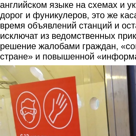
английском языке на схемах и у
дорог и фуникулеров, это же ка
время объявлений станций и ост
исключат из ведомственных прик
решение жалобами граждан, «со
стране» и повышенной «информа