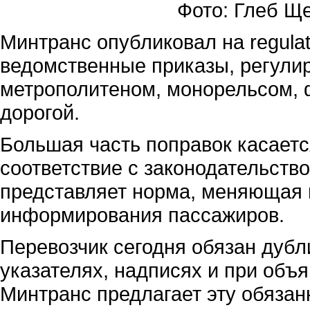
Фото: Глеб Щ
Минтранс опубликовал на regulat
ведомственные приказы, регули
метрополитеном, монорельсом, 
дорогой.
Большая часть поправок касаетс
соответствие с законодательство
представляет норма, меняющая п
информирования пассажиров.
Перевозчик сегодня обязан дуб
указателях, надписях и при объ
Минтранс предлагает эту обязан