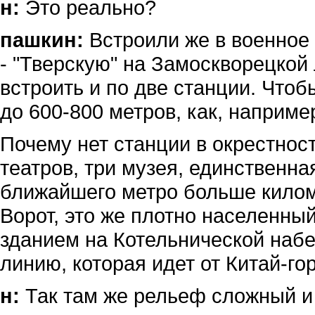
н:
Это реально?
пашкин:
Встроили же в военное 
- "Тверскую" на Замоскворецкой
встроить и по две станции. Что
до 600-800 метров, как, наприме
Почему нет станции в окрестност
театров, три музея, единственная
ближайшего метро больше килом
Ворот, это же плотно населенн
зданием на Котельнической набе
линию, которая идет от Китай-го
н:
Так там же рельеф сложный и 