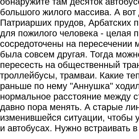
обнаружите там десяток автобус
большого жилого массива. А вот
Патриарших прудов, Арбатских п
для пожилого человека - целая 
сосредоточены на пересечении м
была совсем другая. Тогда можн
пересесть на общественный тран
троллейбусы, трамваи. Какие те
раньше по нему "Аннушка" ходи
нормальное расстояние между ст
давно пора менять. А старые ли
изменившейся ситуации, чтобы 
и автобусах. Нужно встраивать в