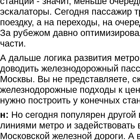
станций - значит, меньше очеред
эскалаторы. Сегодня пассажир т
поездку, а на переходы, на очере
За рубежом давно оптимизирова
части.
А дальше логика развития метро
доводить железнодорожный пасс
Москвы. Вы не представляете, с
железнодорожные подходы к цен
нужно построить у конечных ста
н:
Но сегодня популярен другой 
линиями метро и задействовать
Московской железной дороги. А 