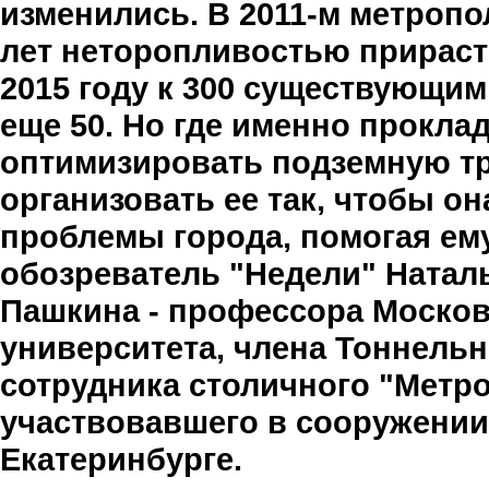
изменились. В 2011-м метроп
лет неторопливостью прирастет
2015 году к 300 существующим
еще 50. Но где именно прокла
оптимизировать подземную т
организовать ее так, чтобы 
проблемы города, помогая ем
обозреватель "Недели" Натал
Пашкина - профессора Москов
университета, члена Тоннельн
сотрудника столичного "Метро
участвовавшего в сооружении
Екатеринбурге.