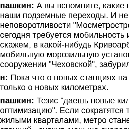
пашкин:
А вы вспомните, какие 
наши подземные переходы. И не 
неповоротливости "Мосметростр
сегодня требуется мобильность и
скажем, в какой-нибудь Кривоар
мобильную морозильную установ
сооружении "Чеховской", забури
н:
Пока что о новых станциях на 
только о новых километрах.
пашкин:
Тезис "даешь новые кил
оптимизацию". Если сократятся 
жилыми кварталами, метро стан