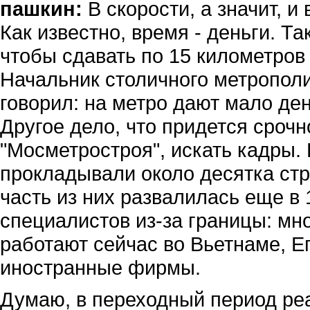
пашкин:
В скорости, а значит, и
Как известно, время - деньги. Т
чтобы сдавать по 15 километров 
Начальник столичного метропол
говорил: на метро дают мало ден
Другое дело, что придется сроч
"Мосметростроя", искать кадры. 
прокладывали около десятка ст
часть из них развалилась еще в
специалистов из-за границы: мн
работают сейчас во Вьетнаме, Е
иностранные фирмы.
Думаю, в переходный период ре