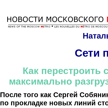
Натал
Сети 
Как перестроить 
максимально разгру
После того как Сергей Собян
по прокладке новых линий ст