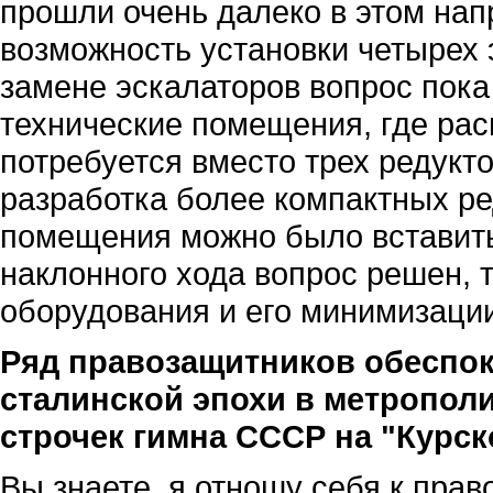
прошли очень далеко в этом нап
возможность установки четырех 
замене эскалаторов вопрос пока
технические помещения, где ра
потребуется вместо трех редукт
разработка более компактных р
помещения можно было вставить
наклонного хода вопрос решен,
оборудования и его минимизации
Ряд правозащитников обеспо
сталинской эпохи в метрополи
строчек гимна СССР на "Курско
Вы знаете, я отношу себя к пра