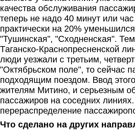
качества обслуживания пассажир
теперь не надо 40 минут или час
практически на 20% уменьшился
"Тушинская", "Сходненская". Те
Таганско-Краснопресненской ли
люди уезжали с третьим, четвер
"Октябрьском поле", то сейчас 
подходящим поездом. Ввод этого
жителям Митино, и серьезным о
пассажиров на соседних линиях.
перераспределение пассажиропо
Что сделано на других направ