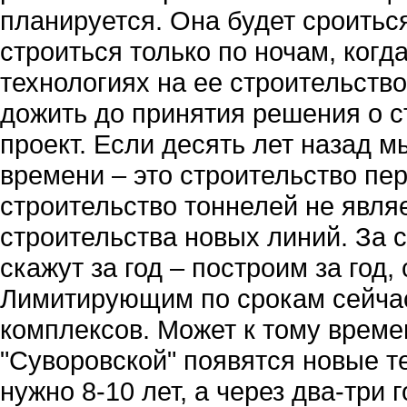
планируется. Она будет сроитьс
строиться только по ночам, ког
технологиях на ее строительство
дожить до принятия решения о ст
проект. Если десять лет назад м
времени – это строительство пе
строительство тоннелей не явл
строительства новых линий. За с
скажут за год – построим за год, 
Лимитирующим по срокам сейчас
комплексов. Может к тому времен
"Суворовской" появятся новые т
нужно 8-10 лет, а через два-три 