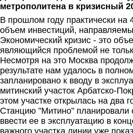
метрополитена в кризисный 2
В прошлом году практически на 
объем инвестиций, направляемы
Экономический кризис - это объ
являющийся проблемой не только 
Несмотря на это Москва продол
результате нам удалось в полно
запланировано к вводу в эксплуа
митинский участок Арбатско-Пок
этом участке открылась на два 
Станцию "Митино" планировали о
ввести ее в эксплуатацию в конц
важного участка линии уже пок