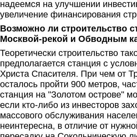
надеемся на улучшении инвестиц
увеличение финансирования стр
Возможно ли строительство с
Москвой-рекой и Обводным к
Теоретически строительство так
предполагается станция с усло
Христа Спасителя. При чем от Т
осталось пройти 900 метров, час
станция на "Золотом острове" мо
если кто-либо из инвесторов зах
массового обслуживания населе
неинтересна, в отличие от нужно
пересадку на Сокольническую л