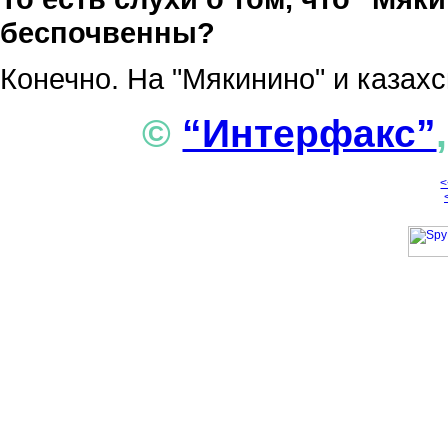
беспочвенны?
Конечно. На "Мякинино" и казахс
©
“Интерфакс”
<