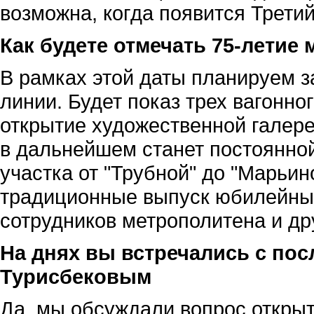
возможна, когда появится Трети
Как будете отмечать 75-летие
В рамках этой даты планируем з
линии. Будет показ трех вагонног
открытие художественной галере
в дальнейшем станет постоянной
участка от "Трубной" до "Марьин
традиционные выпуск юбилейных
сотрудников метрополитена и др
На днях вы встречались с пос
Турисбековым
Да, мы обсуждали вопрос открыт