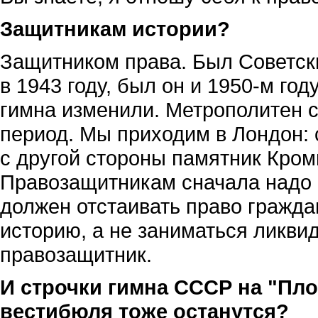
Защитникам истории?
Защитником права. Был Советски
в 1943 году, был он и 1950-м год
гимна изменили. Метрополитен с
период. Мы приходим в Лондон: 
с другой стороны памятник Кром
Правозащитникам сначала надо 
должен отстаивать право граждан
историю, а не заниматься ликвид
правозащитник.
И строчки гимна СССР на "Пл
вестибюля тоже останутся?