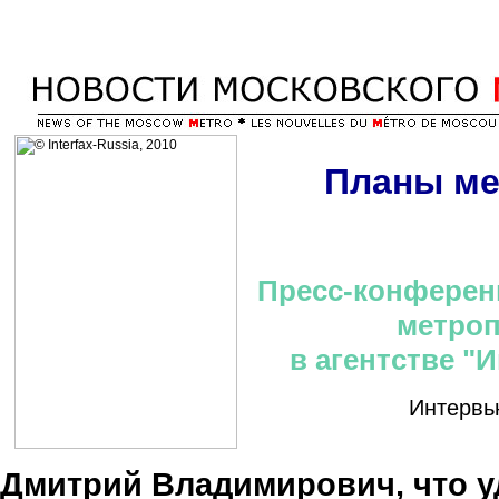
Планы ме
Пресс-конферен
метроп
в агентстве "
Интервь
Дмитрий Владимирович, что у