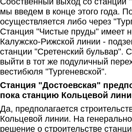
Собственный выход со станции 
мы введем в конце этого года. П
осуществляется либо через "Тур
Станция "Чистые пруды" имеет н
Калужско-Рижской линии - подзе
станции "Сретенский бульвар". 
выйти в тот же подуличный пере
вестибюля "Тургеневской".
Станция "Достоевская" предп
пока станцию Кольцевой лини
Да, предполагается строительст
Кольцевой линии. На генеральной
решение о строительстве станции