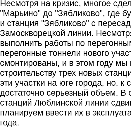
Несмотря на кризис, многое сдел
"Марьино" до "Зябликово", где б
и станция "Зябликово" с переса
Замоскворецкой линии. Несмотря
выполнить работы по перегонным
перегонные тоннели нового уча
смонтированы, и в этом году мы 
строительству трех новых станц
эти участки на юге города, но, 
достаточно серьезный объем. В с
станций Люблинской линии сдвиг
планируем ввести их в эксплуат
года.