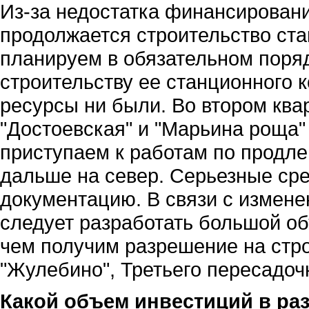
Из-за недостатка финансировани
продолжается строительство ста
планируем в обязательном поряд
строительству ее станционного 
ресурсы ни были. Во втором ква
"Достоевская" и "Марьина роща"
приступаем к работам по продл
дальше на север. Серьезные ср
документацию. В связи с измен
следует разработать большой о
чем получим разрешение на стро
"Жулебино", Третьего пересадоч
Какой объем инвестиций в ра