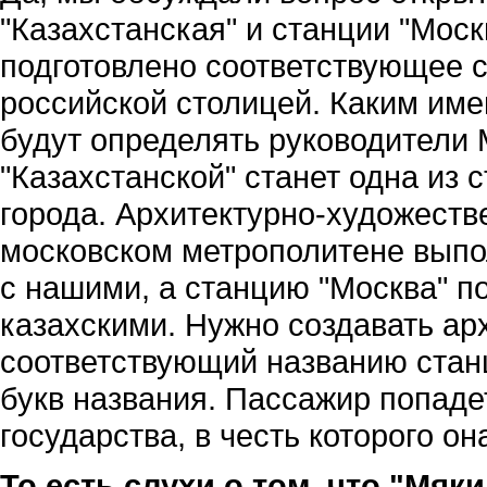
"Казахстанская" и станции "Мос
подготовлено соответствующее 
российской столицей. Каким име
будут определять руководители 
"Казахстанской" станет одна из 
города. Архитектурно-художест
московском метрополитене выпо
с нашими, а станцию "Москва" п
казахскими. Нужно создавать ар
соответствующий названию станц
букв названия. Пассажир попаде
государства, в честь которого он
То есть слухи о том, что "Мяк